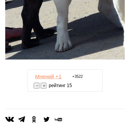
Мнений +1
+3522
рейтинг 15