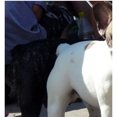
Каталог
Инфо
Гороскоп
Карты
Фотогалерея