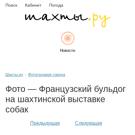
Поиск
Кабинет
Погода
Новости
Шахты.ру
Фотогалерея города
Афиша
Фото — Французский бульдог
на шахтинской выставке
собак
Объявления
Предыдущая
Следующая