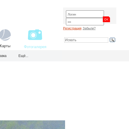
Регистрация
Забыли?
Карты
Фотогалерея
авка
Ещё...