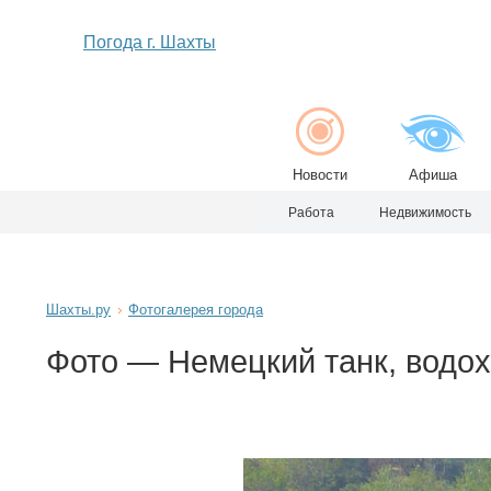
Погода г. Шахты
Новости
Афиша
Работа
Недвижимость
Шахты.ру
Фотогалерея города
Фото — Немецкий танк, водох