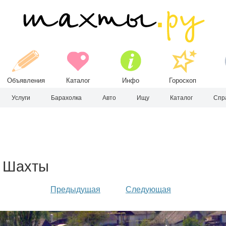
Объявления
Каталог
Инфо
Гороскоп
Услуги
Барахолка
Авто
Ищу
Каталог
Спр
е Шахты
Предыдущая
Следующая