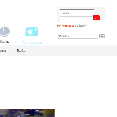
Регистрация
Забыли?
Карты
Фотогалерея
авка
Ещё...