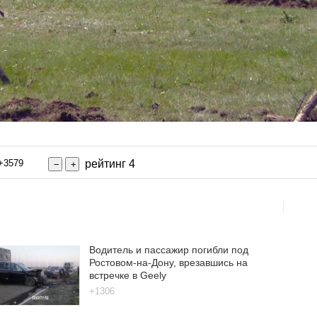
+3579
рейтинг 4
Водитель и пассажир погибли под
Ростовом-на-Дону, врезавшись на
встречке в Geely
+1306