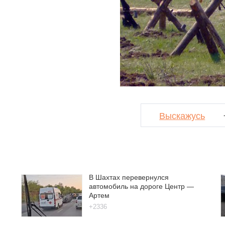
Выскажусь
В Шахтах перевернулся
автомобиль на дороге Центр —
Артем
+2336