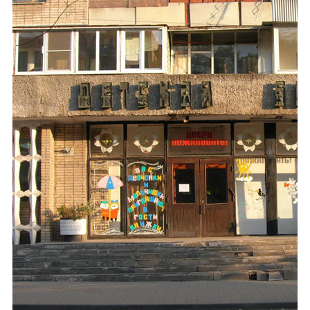
Каталог
Инфо
Гороскоп
Карты
Фотогалерея