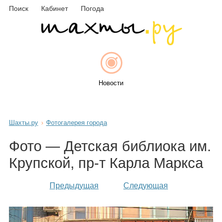
Поиск
Кабинет
Погода
Новости
Шахты.ру
Фотогалерея города
Афиша
Фото — Детская библиока им.
Крупской, пр-т Карла Маркса
Объявления
Предыдущая
Следующая