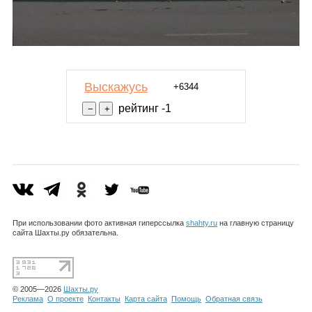
Выскажусь
+6344
рейтинг -1
При использовании фото активная гиперссылка
shahty.ru
на главную страницу
сайта Шахты.ру обязательна.
© 2005—2026
Шахты.ру
Реклама
О проекте
Контакты
Карта сайта
Помощь
Обратная связь