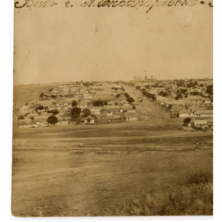
Каталог
Инфо
Гороскоп
Карты
Фотогалерея