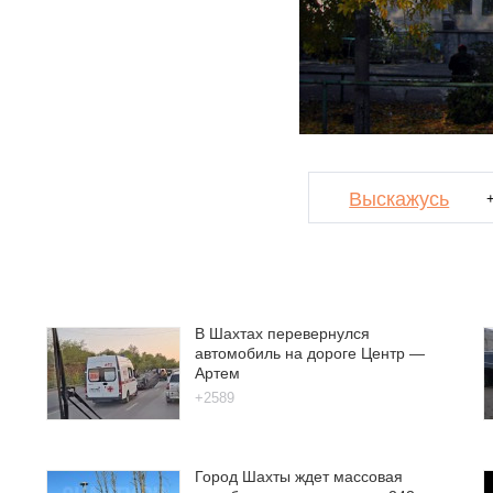
Выскажусь
В Шахтах перевернулся
автомобиль на дороге Центр —
Артем
+2589
Город Шахты ждет массовая