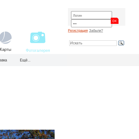
Регистрация
Забыли?
Карты
Фотогалерея
авка
Ещё...