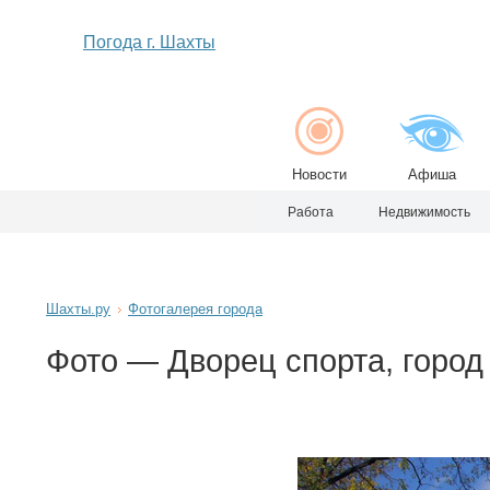
Погода г. Шахты
Новости
Афиша
Работа
Недвижимость
Шахты.ру
Фотогалерея города
Фото — Дворец спорта, горо