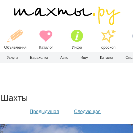
Объявления
Каталог
Инфо
Гороскоп
Услуги
Барахолка
Авто
Ищу
Каталог
Спр
д Шахты
Предыдущая
Следующая