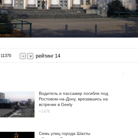
+11370
рейтинг 14
Водитель и пассажир погибли под
Ростовом-на-Дону, врезавшись на
встречке в Geely
+1476
Семь улиц города Шахты