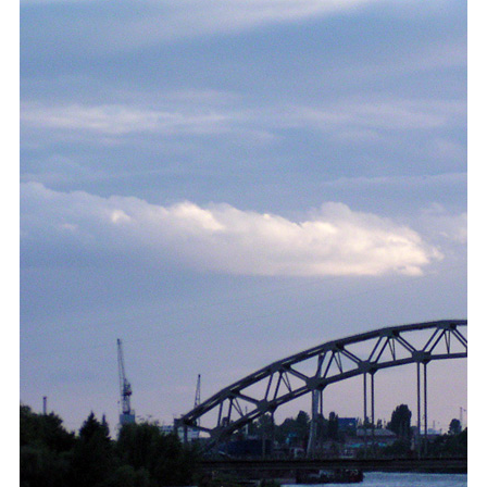
Каталог
Инфо
Гороскоп
Карты
Фотогалерея