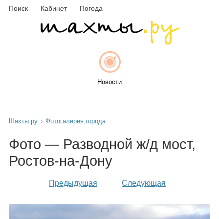
Поиск
Кабинет
Погода
Новости
Шахты.ру
Фотогалерея города
Афиша
Фото — Разводной ж/д мост,
Ростов-на-Дону
Объявления
Предыдущая
Следующая