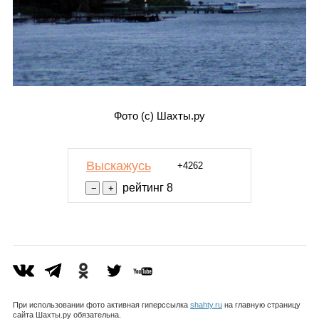
Фото (с) Шахты.ру
Выскажусь
+4262
рейтинг 8
При использовании фото активная гиперссылка
shahty.ru
на главную страницу
сайта Шахты.ру обязательна.