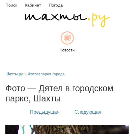
Поиск
Кабинет
Погода
Новости
Шахты.ру
Фотогалерея города
Афиша
Фото — Дятел в городском
парке, Шахты
Объявления
Предыдущая
Следующая