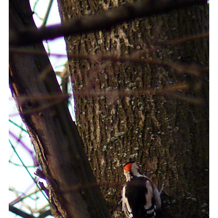
Каталог
Инфо
Гороскоп
Карты
Фотогалерея