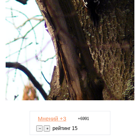
Мнений +3
+6991
рейтинг 15