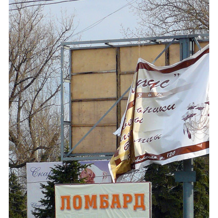
Каталог
Инфо
Гороскоп
Карты
Фотогалерея