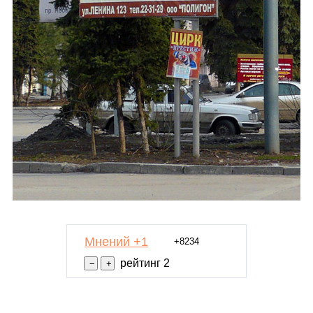
Мнений +1
+8234
рейтинг 2