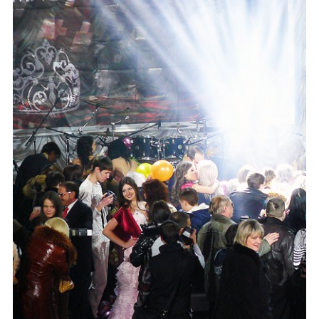
Каталог
Инфо
Гороскоп
Карты
Фотогалерея