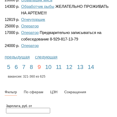
14300
р.
Обработчик рыбы
ЖЕЛАТЕЛЬНО ПРОЖИВАТЬ
НА АРТЕМЕ!!!
12819
р.
Огнеупорщик
25000
р.
Оператор
17000
р.
Оператор
Предварительно записываться на
собеседование 8-929-817-13-79
24000
р.
Оператор
предыдущая
следующая
5
6
7
8
9
10
11
12
13
14
вакансии: 321-360 из 625
Фильтр
По сферам
ЦЗН
Сокращения
Зарплата, руб. от