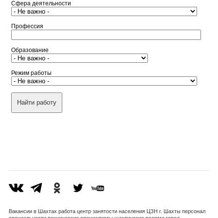
Сфера деятельности
Профессия
Образование
Режим работы
Вакансии в Шахтах работа центр занятости населения ЦЗН г. Шахты персонал
специальности технические специалисты шахтинские резюме город