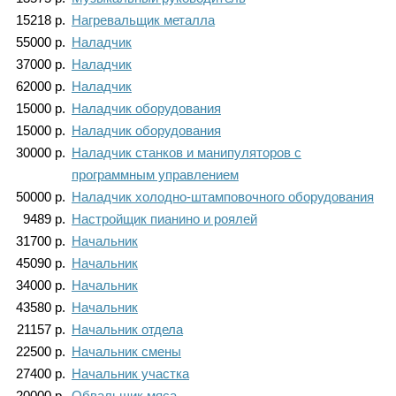
15218
р.
Нагревальщик металла
55000
р.
Наладчик
37000
р.
Наладчик
62000
р.
Наладчик
15000
р.
Наладчик оборудования
15000
р.
Наладчик оборудования
30000
р.
Наладчик станков и манипуляторов с
программным управлением
50000
р.
Наладчик холодно-штамповочного оборудования
9489
р.
Настройщик пианино и роялей
31700
р.
Начальник
45090
р.
Начальник
34000
р.
Начальник
43580
р.
Начальник
21157
р.
Начальник отдела
22500
р.
Начальник смены
27400
р.
Начальник участка
20000
р.
Обвальщик мяса