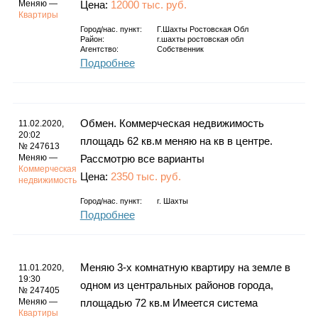
Меняю —
Цена:
12000 тыс. руб.
Квартиры
Город/нас. пункт:
Г.шахты Ростовская Обл
Район:
г.шахты ростовская обл
Агентство:
Собственник
Подробнее
Обмен. Коммерческая недвижимость
11.02.2020,
20:02
площадь 62 кв.м меняю на кв в центре.
№ 247613
Меняю —
Рассмотрю все варианты
Коммерческая
Цена:
2350 тыс. руб.
недвижимость
Город/нас. пункт:
г.
Шахты
Подробнее
Меняю 3-х комнатную квартиру на земле в
11.01.2020,
19:30
одном из центральных районов города,
№ 247405
Меняю —
площадью 72 кв.м Имеется система
Квартиры