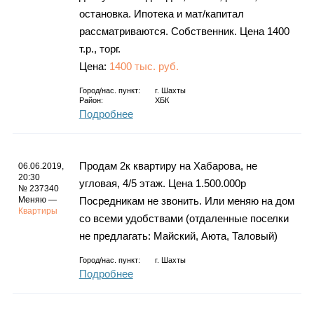
остановка. Ипотека и мат/капитал
рассматриваются. Собственник. Цена 1400
т.р., торг.
Цена:
1400 тыс. руб.
Город/нас. пункт:
г.
Шахты
Район:
ХБК
Подробнее
Продам 2к квартиру на Хабарова, не
06.06.2019,
20:30
угловая, 4/5 этаж. Цена 1.500.000р
№ 237340
Меняю —
Посредникам не звонить. Или меняю на дом
Квартиры
со всеми удобствами (отдаленные поселки
не предлагать: Майский, Аюта, Таловый)
Город/нас. пункт:
г.
Шахты
Подробнее