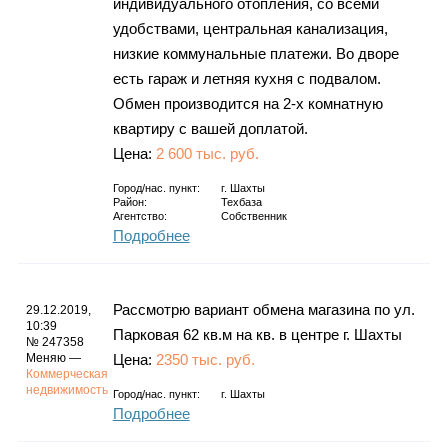
индивидуального отопления, со всеми
удобствами, центральная канализация,
низкие коммунальные платежи. Во дворе
есть гараж и летняя кухня с подвалом.
Обмен производится на 2-х комнатную
квартиру с вашей доплатой.
Цена:
2 600 тыс. руб.
Город/нас. пункт:
г.
Шахты
Район:
Техбаза
Агентство:
Собственник
Подробнее
Рассмотрю вариант обмена магазина по ул.
29.12.2019,
10:39
Парковая 62 кв.м на кв. в центре г. Шахты
№ 247358
Меняю —
Цена:
2350 тыс. руб.
Коммерческая
недвижимость
Город/нас. пункт:
г.
Шахты
Подробнее