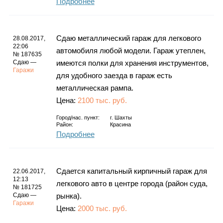
Подробнее
Сдаю металлический гараж для легкового
28.08.2017,
22:06
автомобиля любой модели. Гараж утеплен,
№ 187635
Сдаю —
имеются полки для хранения инструментов,
Гаражи
для удобного заезда в гараж есть
металлическая рампа.
Цена:
2100 тыс. руб.
Город/нас. пункт:
г.
Шахты
Район:
Красина
Подробнее
Сдается капитальный кирпичный гараж для
22.06.2017,
12:13
легкового авто в центре города (район суда,
№ 181725
Сдаю —
рынка).
Гаражи
Цена:
2000 тыс. руб.