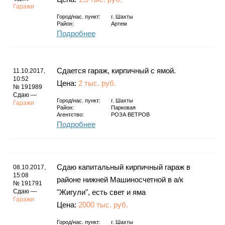
Гаражи
Город/нас. пункт:
г.
Шахты
Район:
Артем
Подробнее
Сдается гараж, кирпичный с ямой.
11.10.2017,
10:52
Цена:
2 тыс. руб.
№ 191989
Сдаю —
Город/нас. пункт:
г.
Шахты
Гаражи
Район:
Парковая
Агентство:
РОЗА ВЕТРОВ
Подробнее
Сдаю капитальный кирпичный гараж в
08.10.2017,
15:08
районе нижней Машиносчетной в а/к
№ 191791
Сдаю —
"Жигули", есть свет и яма
Гаражи
Цена:
2000 тыс. руб.
Город/нас. пункт:
г.
Шахты