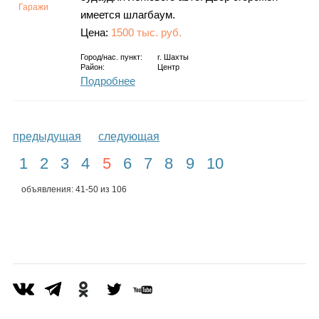
Гаражи
имеется шлагбаум.
Цена:
1500 тыс. руб.
Город/нас. пункт:
г.
Шахты
Район:
Центр
Подробнее
предыдущая
следующая
1
2
3
4
5
6
7
8
9
10
объявления: 41-50 из 106