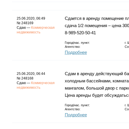
Сдается в аренду помещение пл
25.06.2020, 06:49
№ 248169
сдача 1/2 помещения – цена 300
Сдаю —
Коммерческая
недвижимость
8-989-520-50-41
Город/нас. пункт:
г.
Агентство:
Со
Подробнее
Сдам в аренду действующий ба
25.06.2020, 06:44
№ 248168
холодным бассейнами, комната 
Сдаю —
Коммерческая
недвижимость
мангалом, большой двор с парко
Цена аренды будет обсуждатьс
Город/нас. пункт:
г.
Агентство:
Со
Подробнее