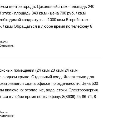
мом центре города. Цокольный этаж - площадь 240
 этаж - площадь 340 кв.м - цена 700 руб. / кв.м
еобходимой квадратуры – 1000 кв.м Второй этаж -
б. / кв.м Обращаться в любое время по телефону 8
.
Шахты
бственник
исных помещения (24 кв.м 20 кв.м 24 кв.м,
е в одном крыле. Отдельный вход. Желательно для
сматривается сдача офисов по отдельности. Цена 500
ры включено: отопление, вода, стоки. Электроэнергия
ся в любое время по телефону: 8(8636) 25-86-74, 8-
Шахты
бственник