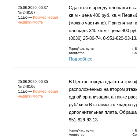
Сдаются в аренду площади в са
25.06.2020, 06:37
№ 248167
кв.м - цена 400 руб. кв.м Первый
Сдаю —
Коммерческая
недвижимость
(можно частично). При снятии н
площадь 340 кв.м - цена 400 ру
(8636) 25-86-74, 8-951-829-93-13
Город/нас. пункт:
г.
Агентство:
Со
Подробнее
В Центре города сдаются три оф
25.06.2020, 06:35
№ 248166
расположенных на втором этаж
Сдаю —
Коммерческая
недвижимость
одной организации, а также рас
руб/ кв.м В стоимость квадрату
дополнительная плата. Обращать
951-829-93 13.
Город/нас. пункт:
г.
Агентство:
Со