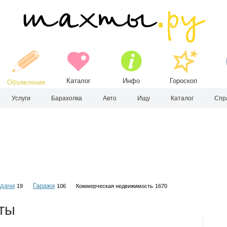
Каталог
Инфо
Гороскоп
Объявления
Услуги
Барахолка
Авто
Ищу
Каталог
Спр
 дачи
Гаражи
19
106
Коммерческая недвижимость
1670
ты