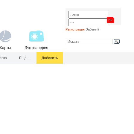
Регистрация
Забыли?
Карты
Фотогалерея
авка
Ещё...
Добавить