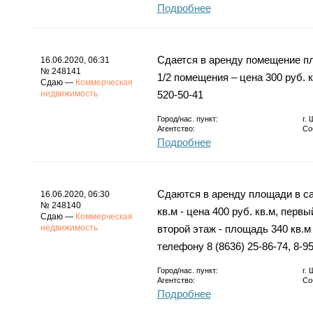
Подробнее
Сдается в аренду помещение пл
16.06.2020, 06:31
№ 248141
1/2 помещения – цена 300 руб. 
Сдаю —
Коммерческая
недвижимость
520-50-41
Город/нас. пункт:
г.
Агентство:
Со
Подробнее
Сдаются в аренду площади в са
16.06.2020, 06:30
№ 248140
кв.м - цена 400 руб. кв.м, первый
Сдаю —
Коммерческая
недвижимость
второй этаж - площадь 340 кв.м
телефону 8 (8636) 25-86-74, 8-9
Город/нас. пункт:
г.
Агентство:
Со
Подробнее