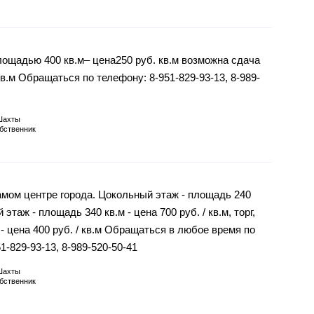
ощадью 400 кв.м– цена250 руб. кв.м возможна сдача
кв.м Обращаться по телефону: 8-951-829-93-13, 8-989-
Шахты
бственник
мом центре города. Цокольный этаж - площадь 240
 этаж - площадь 340 кв.м - цена 700 руб. / кв.м, торг,
 - цена 400 руб. / кв.м Обращаться в любое время по
51-829-93-13, 8-989-520-50-41
Шахты
бственник