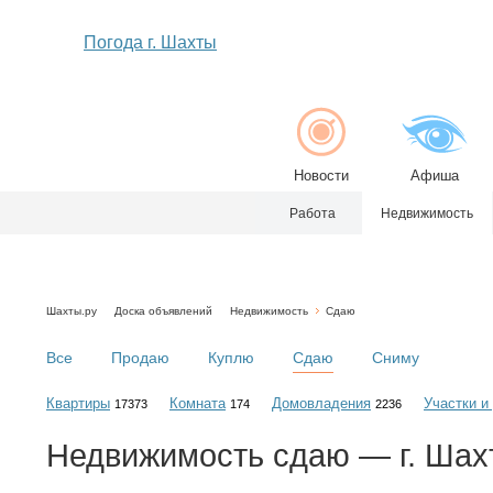
Погода г. Шахты
Новости
Афиша
Работа
Недвижимость
Шахты.ру
Доска объявлений
Недвижимость
Сдаю
Все
Продаю
Куплю
Сдаю
Сниму
Квартиры
Комната
Домовладения
Участки и
17373
174
2236
Недвижимость
сдаю
— г. Шах