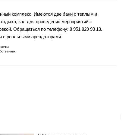
нный комплекс. Имеются две бани с теплым и
отдыха, зал для проведения мероприятий с
вкой. Обращаться по телефону: 8 951 829 93 13.
я с реальными арендаторами
Шахты
бственник