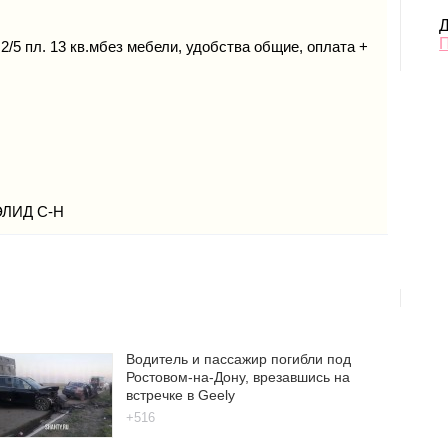
Д
2/5 пл. 13 кв.мбез мебели, удобства общие, оплата +
ЭЛИД С-Н
Водитель и пассажир погибли под
Ростовом-на-Дону, врезавшись на
встречке в Geely
+516