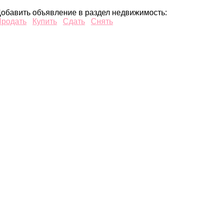
обавить объявление в раздел недвижимость:
Продать
Купить
Сдать
Снять