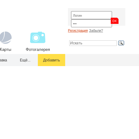
Регистрация
Забыли?
Карты
Фотогалерея
авка
Ещё...
Добавить