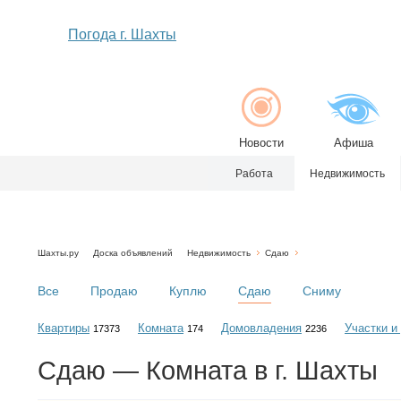
Погода г. Шахты
Новости
Афиша
Работа
Недвижимость
Шахты.ру
Доска объявлений
Недвижимость
Сдаю
Все
Продаю
Куплю
Сдаю
Сниму
Квартиры
Комната
Домовладения
Участки и
17373
174
2236
Сдаю — Комната в г. Шахты