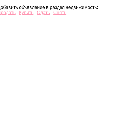
обавить объявление в раздел недвижимость:
Продать
Купить
Сдать
Снять