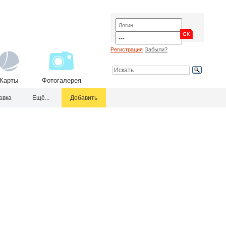
Регистрация
Забыли?
Карты
Фотогалерея
авка
Ещё...
Добавить