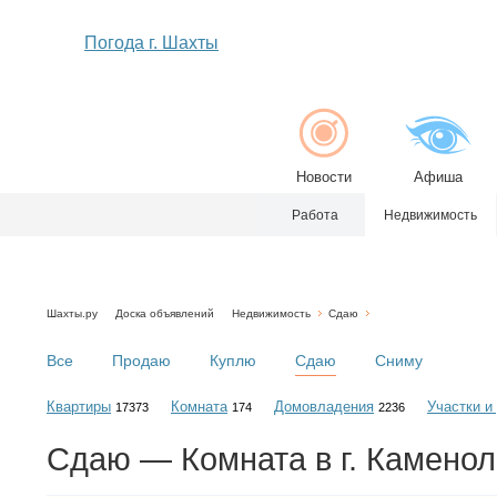
Погода г. Шахты
Новости
Афиша
Работа
Недвижимость
Шахты.ру
Доска объявлений
Недвижимость
Сдаю
Все
Продаю
Куплю
Сдаю
Сниму
Квартиры
Комната
Домовладения
Участки и
17373
174
2236
Сдаю — Комната в г. Камено