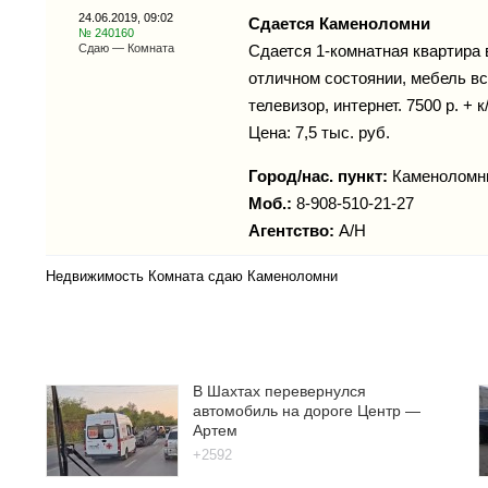
24.06.2019, 09:02
Сдается Каменоломни
№ 240160
Сдаю — Комната
Сдается 1-комнатная квартира в
отличном состоянии, мебель вс
телевизор, интернет. 7500 р. + 
Цена: 7,5 тыс. руб.
Город/нас. пункт:
Каменоломн
Моб.:
8-908-510-21-27
Агентство:
А/н
Недвижимость Комната сдаю Каменоломни
В Шахтах перевернулся
автомобиль на дороге Центр —
Артем
+2592