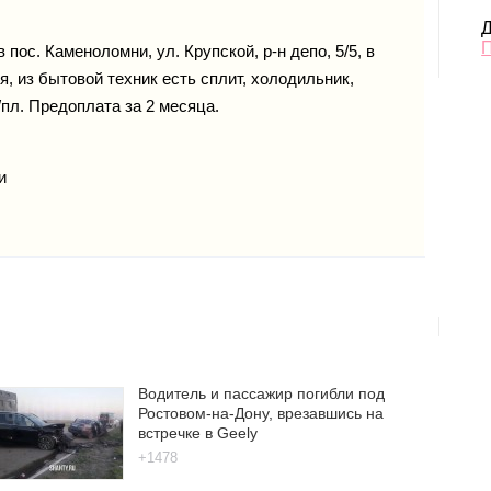
Д
 пос. Каменоломни, ул. Крупской, р-н депо, 5/5, в
я, из бытовой техник есть сплит, холодильник,
к/пл. Предоплата за 2 месяца.
и
Водитель и пассажир погибли под
Ростовом-на-Дону, врезавшись на
встречке в Geely
+1478