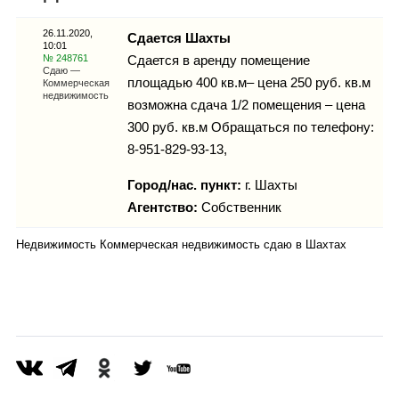
Каталог
26.11.2020,
Сдается Шахты
10:01
№ 248761
Сдается в аренду помещение
Сдаю —
площадью 400 кв.м– цена 250 руб. кв.м
Коммерческая
Инфо
недвижимость
возможна сдача 1/2 помещения – цена
300 руб. кв.м Обращаться по телефону:
8-951-829-93-13,
Гороскоп
Город/нас. пункт:
г.
Шахты
Агентство:
Собственник
Недвижимость Коммерческая недвижимость сдаю в Шахтах
Карты
Фотогалерея