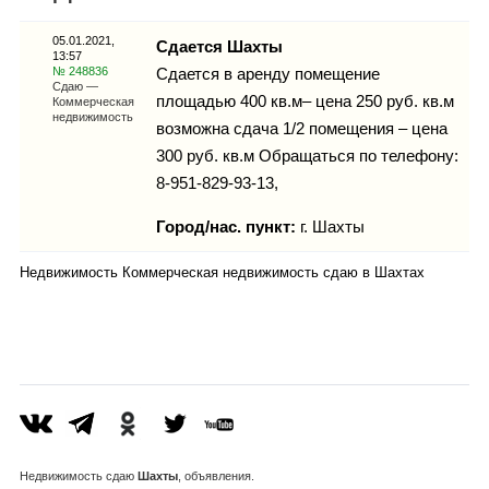
Каталог
05.01.2021,
Сдается Шахты
13:57
№ 248836
Сдается в аренду помещение
Сдаю —
площадью 400 кв.м– цена 250 руб. кв.м
Коммерческая
Инфо
недвижимость
возможна сдача 1/2 помещения – цена
300 руб. кв.м Обращаться по телефону:
8-951-829-93-13,
Гороскоп
Город/нас. пункт:
г.
Шахты
Недвижимость Коммерческая недвижимость сдаю в Шахтах
Карты
Фотогалерея
Недвижимость
сдаю
Шахты
, объявления.