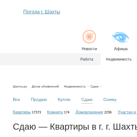
Погода г. Шахты
Новости
Афиша
Работа
Недвижимость
Шахты.ру
Доска объявлений
Недвижимость
Сдаю
Все
Продаю
Куплю
Сдаю
Сниму
Квартиры
Комната
Домовладения
Участки и
17373
174
2236
Сдаю — Квартиры в г. г. Шахт