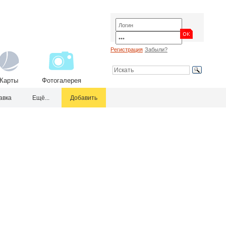
Регистрация
Забыли?
Карты
Фотогалерея
авка
Ещё...
Добавить