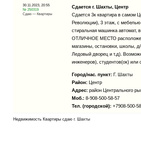
30.11.2023, 20:55
Сдается г. Шахты, Центр
№ 250319
Сдаю — Квартиры
Сдается 3к квартира в самом Ц
Революции), 3 этаж, с мебелью 
стиральная машинка автомат, в
ОТЛИЧНОЕ МЕСТО расположение
магазины, остановки, школы, д
Ледовый дворец и т.д). Возмож
инженеров), студентов(ок) или
Город/нас. пункт:
Г. Шахты
Район:
Центр
Адрес:
район Центрального ры
Моб.:
8-908-500-58-57
Тел. (городской):
+7908-500-58
Недвижимость Квартиры сдаю г. Шахты