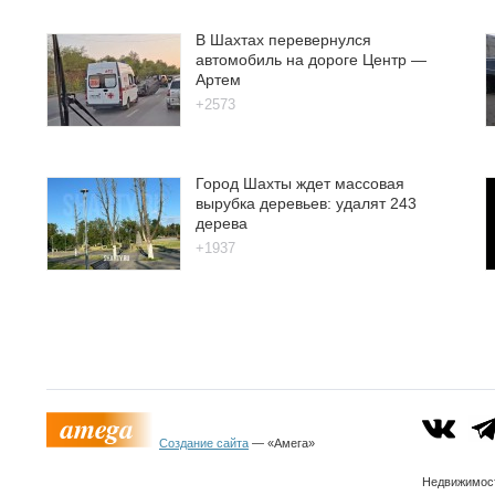
В Шахтах перевернулся
автомобиль на дороге Центр —
Артем
+2573
Город Шахты ждет массовая
вырубка деревьев: удалят 243
дерева
+1937
Создание сайта
— «Амега»
Недвижимо