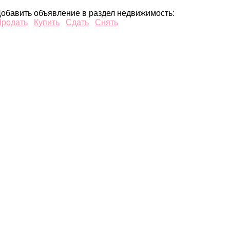
обавить объявление в раздел недвижимость:
Продать
Купить
Сдать
Снять