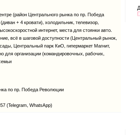
Д
ентре (район Центрального рынка по пр. Победа
(диван + 4 кровати), холодильник, телевизор,
ысокоскоростной интернет, места для стоянки авто.
, всё в шаговой доступности (Центральный рынок,
/сады, Центральный парк КиО, гипермаркет Магнит,
но для организации (командировочных, рабочих,
 семьи
нка по пр. Победа Революции
57 (Telegram, WhatsApp)