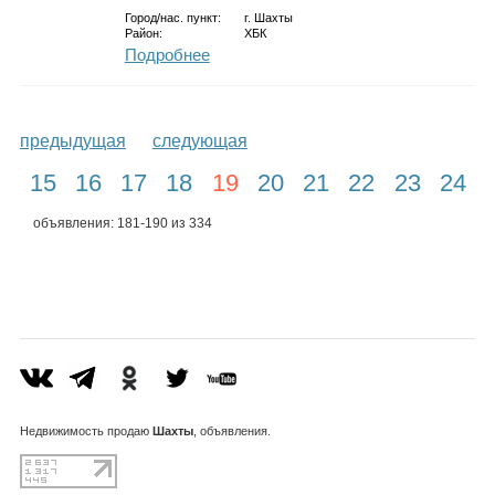
Город/нас. пункт:
г.
Шахты
Район:
ХБК
Подробнее
предыдущая
следующая
15
16
17
18
19
20
21
22
23
24
объявления: 181-190 из 334
Недвижимость
продаю
Шахты
, объявления.