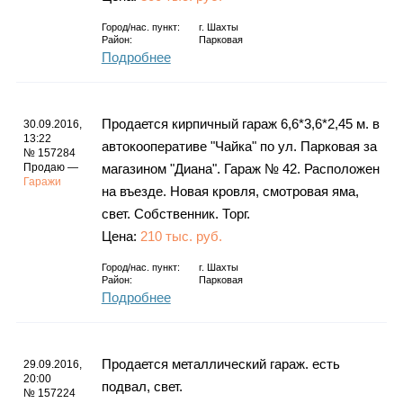
Город/нас. пункт:
г.
Шахты
Район:
Парковая
Подробнее
Продается кирпичный гараж 6,6*3,6*2,45 м. в
30.09.2016,
13:22
автокооперативе "Чайка" по ул. Парковая за
№ 157284
Продаю —
магазином "Диана". Гараж № 42. Расположен
Гаражи
на въезде. Новая кровля, смотровая яма,
свет. Собственник. Торг.
Цена:
210 тыс. руб.
Город/нас. пункт:
г.
Шахты
Район:
Парковая
Подробнее
Продается металлический гараж. есть
29.09.2016,
20:00
подвал, свет.
№ 157224