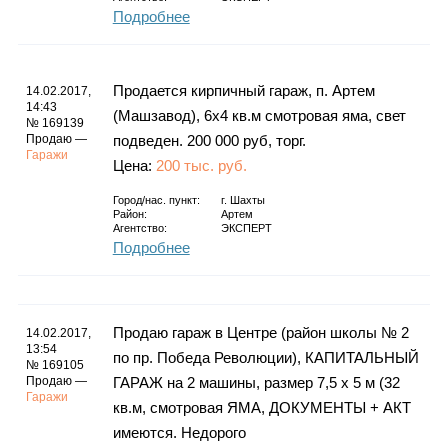
Подробнее
Продается кирпичный гараж, п. Артем
14.02.2017,
14:43
(Машзавод), 6х4 кв.м смотровая яма, свет
№ 169139
Продаю —
подведен. 200 000 руб, торг.
Гаражи
Цена:
200 тыс. руб.
Город/нас. пункт:
г.
Шахты
Район:
Артем
Агентство:
ЭКСПЕРТ
Подробнее
Продаю гараж в Центре (район школы № 2
14.02.2017,
13:54
по пр. Победа Революции), КАПИТАЛЬНЫЙ
№ 169105
Продаю —
ГАРАЖ на 2 машины, размер 7,5 x 5 м (32
Гаражи
кв.м, смотровая ЯМА, ДОКУМЕНТЫ + АКТ
имеются. Недорого