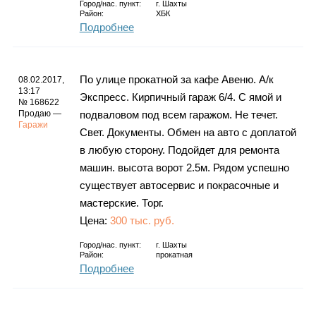
Город/нас. пункт:
г.
Шахты
Район:
ХБК
Подробнее
По улице прокатной за кафе Авеню. А/к
08.02.2017,
13:17
Экспресс. Кирпичный гараж 6/4. С ямой и
№ 168622
Продаю —
подваловом под всем гаражом. Не течет.
Гаражи
Свет. Документы. Обмен на авто с доплатой
в любую сторону. Подойдет для ремонта
машин. высота ворот 2.5м. Рядом успешно
существует автосервис и покрасочные и
мастерские. Торг.
Цена:
300 тыс. руб.
Город/нас. пункт:
г.
Шахты
Район:
прокатная
Подробнее