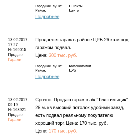
Город/нас. пункт:
Г.Шахты
Район:
Центр
Подробнее
Продается гараж в районе ЦРБ 26 кв.м под
13.02.2017,
17:27
гаражом подвал.
№ 169015
Продаю —
Цена:
300 тыс. руб.
Гаражи
Город/нас. пункт:
Каменоломни
Район:
ЦРБ
Подробнее
Срочно. Продаю гараж в а/к "Текстильщик"
13.02.2017,
09:19
28 м. кв высокий потолок удобный заезд,
№ 168921
Продаю —
есть подвал реальному покупателю
Гаражи
хороший торг. Цена: 170 тыс. руб.
Цена:
170 тыс. руб.