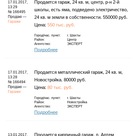
Продается гараж, 24 кв. м, центр, р-н 2-й
17.01.2017,
13:29
школы, есть яма, подведено электричество,
№ 166495
Продаю —
24 кв. м земли в собственности. 550000 руб.
Гаражи
Цена:
550 тыс. руб.
Город/нас. пункт:
г.
Шахты
Район:
Центр
Агентство:
ЭКСПЕРТ
Подробнее
Продается металлический гараж, 24 кв. м,
17.01.2017,
13:28
Новостройка. 80000 руб.
№ 166494
Продаю —
Цена:
80 тыс. руб.
Гаражи
Город/нас. пункт:
г.
Шахты
Район:
Новостройка
Агентство:
ЭКСПЕРТ
Подробнее
Продается кирпичный гараж, п. Артем
13.01.2017,