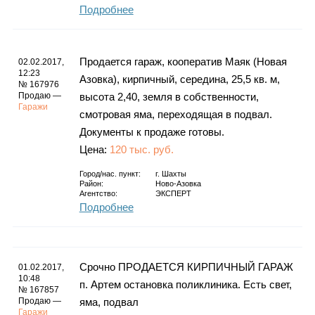
Подробнее
Продается гараж, кооператив Маяк (Новая
02.02.2017,
12:23
Азовка), кирпичный, середина, 25,5 кв. м,
№ 167976
Продаю —
высота 2,40, земля в собственности,
Гаражи
смотровая яма, переходящая в подвал.
Документы к продаже готовы.
Цена:
120 тыс. руб.
Город/нас. пункт:
г.
Шахты
Район:
Ново-Азовка
Агентство:
ЭКСПЕРТ
Подробнее
Срочно ПРОДАЕТСЯ КИРПИЧНЫЙ ГАРАЖ
01.02.2017,
10:48
п. Артем остановка поликлиника. Есть свет,
№ 167857
Продаю —
яма, подвал
Гаражи