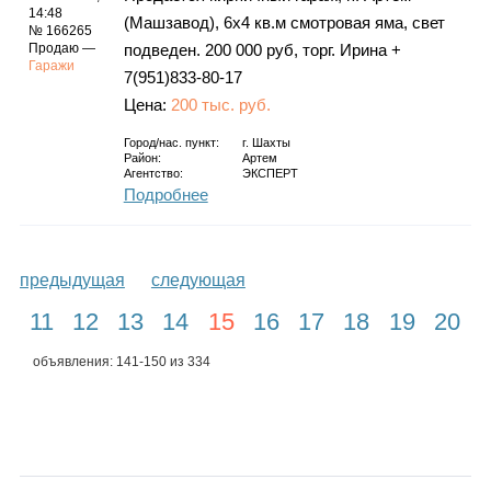
14:48
(Машзавод), 6х4 кв.м смотровая яма, свет
№ 166265
Продаю —
подведен. 200 000 руб, торг. Ирина +
Гаражи
7(951)833-80-17
Цена:
200 тыс. руб.
Город/нас. пункт:
г.
Шахты
Район:
Артем
Агентство:
ЭКСПЕРТ
Подробнее
предыдущая
следующая
11
12
13
14
15
16
17
18
19
20
объявления: 141-150 из 334