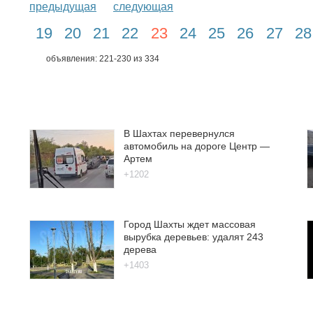
предыдущая
следующая
19
20
21
22
23
24
25
26
27
28
объявления: 221-230 из 334
В Шахтах перевернулся
автомобиль на дороге Центр —
Артем
+1202
Город Шахты ждет массовая
вырубка деревьев: удалят 243
дерева
+1403