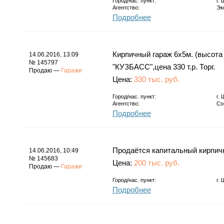
Город/нас. пункт:
г.
Агентство:
Эк
Подробнее
Кирпичный гараж 6х5м. (высота 2
14.06.2016, 13:09
№ 145797
"КУЗБАСС",цена 330 т.р. Торг.
Продаю —
Гаражи
Цена:
330 тыс. руб.
Город/нас. пункт:
г.
Агентство:
Со
Подробнее
Продаётся капитальный кирпич
14.06.2016, 10:49
№ 145683
Цена:
200 тыс. руб.
Продаю —
Гаражи
Город/нас. пункт:
г.
Подробнее