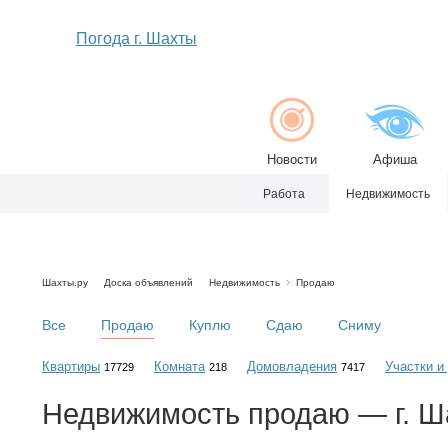
Погода г. Шахты
Новости
Афиша
Работа
Недвижимость
Шахты.ру
Доска объявлений
Недвижимость
Продаю
Все
Продаю
Куплю
Сдаю
Сниму
Квартиры
Комната
Домовладения
Участки и
17729
218
7417
Недвижимость
продаю
— г. Ш