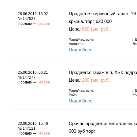
Продается кирпичный гараж, 19 к
28.06.2016, 13:02
№ 147527
крыша. торг. 620 000
Продаю —
Гаражи
Цена:
620 тыс. руб.
Город/нас. пункт:
г.
Агентство:
Эк
Подробнее
Продается гараж в п. ХБК подро
25.06.2016, 06:21
№ 147277
Цена:
200 тыс. руб.
Продаю —
Гаражи
Город/нас. пункт:
г.
Район:
ХБ
Подробнее
Срочно продается металлически
23.06.2016, 15:46
№ 147121
000 руб торг.
Продаю —
Гаражи