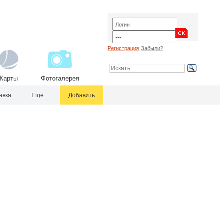
Регистрация
Забыли?
Карты
Фотогалерея
авка
Ещё...
Добавить