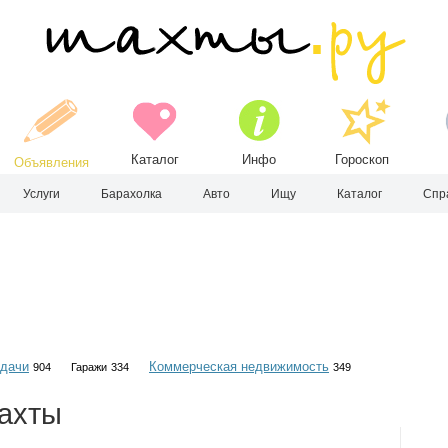
Каталог
Инфо
Гороскоп
Объявления
Услуги
Барахолка
Авто
Ищу
Каталог
Спр
 дачи
Коммерческая недвижимость
904
Гаражи
334
349
ахты