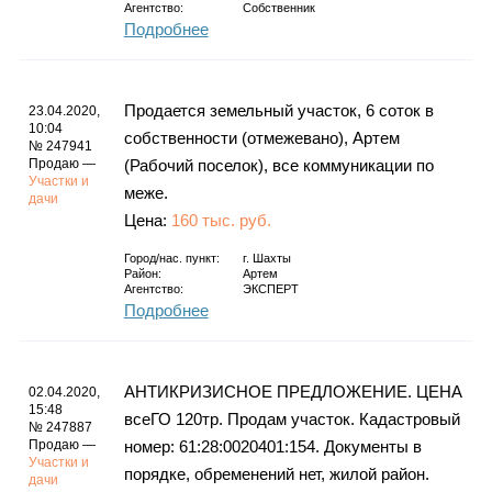
Агентство:
Собственник
Подробнее
Продается земельный участок, 6 соток в
23.04.2020,
10:04
собственности (отмежевано), Артем
№ 247941
Продаю —
(Рабочий поселок), все коммуникации по
Участки и
меже.
дачи
Цена:
160 тыс. руб.
Город/нас. пункт:
г.
Шахты
Район:
Артем
Агентство:
ЭКСПЕРТ
Подробнее
АНТИКРИЗИСНОЕ ПРЕДЛОЖЕНИЕ. ЦЕНА
02.04.2020,
15:48
всеГО 120тр. Продам участок. Кадастровый
№ 247887
Продаю —
номер: 61:28:0020401:154. Документы в
Участки и
порядке, обременений нет, жилой район.
дачи