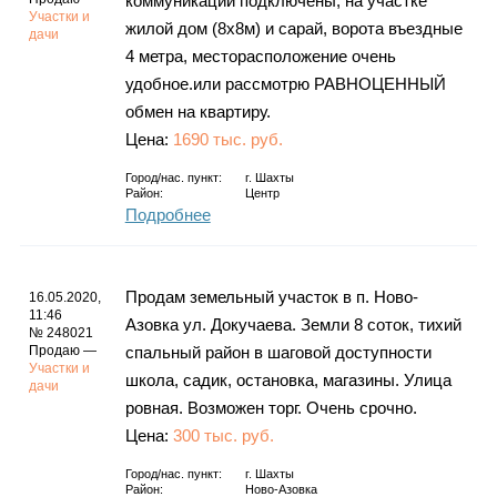
коммуникации подключены, на участке
Участки и
жилой дом (8х8м) и сарай, ворота въездные
дачи
4 метра, месторасположение очень
удобное.или рассмотрю РАВНОЦЕННЫЙ
обмен на квартиру.
Цена:
1690 тыс. руб.
Город/нас. пункт:
г.
Шахты
Район:
Центр
Подробнее
Продам земельный участок в п. Ново-
16.05.2020,
11:46
Азовка ул. Докучаева. Земли 8 соток, тихий
№ 248021
Продаю —
спальный район в шаговой доступности
Участки и
школа, садик, остановка, магазины. Улица
дачи
ровная. Возможен торг. Очень срочно.
Цена:
300 тыс. руб.
Город/нас. пункт:
г.
Шахты
Район:
Ново-Азовка