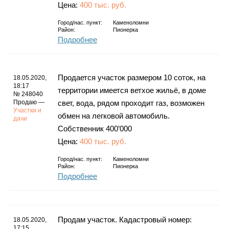
Цена:
400 тыс. руб.
Город/нас. пункт:
Каменоломни
Район:
Пионерка
Подробнее
Продается участок размером 10 соток, на
18.05.2020,
18:17
территории имеется ветхое жильё, в доме
№ 248040
Продаю —
свет, вода, рядом проходит газ, возможен
Участки и
обмен на легковой автомобиль.
дачи
Собственник 400’000
Цена:
400 тыс. руб.
Город/нас. пункт:
Каменоломни
Район:
Пионерка
Подробнее
Продам участок. Кадастровый номер:
18.05.2020,
17:15