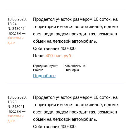
Каталог
Продается участок размером 10 соток, на
18.05.2020,
18:24
территории имеется ветхое жильё, в доме
№ 248042
Инфо
Продаю —
свет, вода, рядом проходит газ, возможен
Участки и
обмен на легковой автомобиль.
дачи
Собственник 400’000
Цена:
400 тыс. руб.
Гороскоп
Город/нас. пункт:
Каменоломни
Район:
Пионерка
Подробнее
Карты
Продается участок размером 10 соток, на
18.05.2020,
18:23
территории имеется ветхое жильё, в доме
№ 248041
Продаю —
свет, вода, рядом проходит газ, возможен
Фотогалерея
Участки и
обмен на легковой автомобиль.
дачи
Собственник 400’000