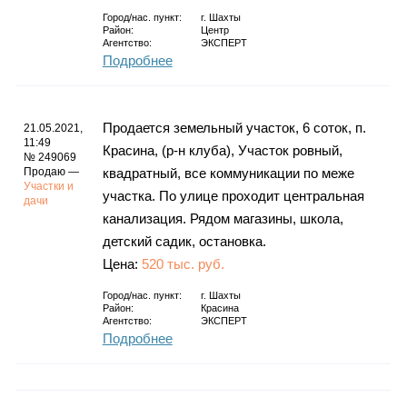
Город/нас. пункт:
г.
Шахты
Район:
Центр
Агентство:
ЭКСПЕРТ
Подробнее
Продается земельный участок, 6 соток, п.
21.05.2021,
11:49
Красина, (р-н клуба), Участок ровный,
№ 249069
Продаю —
квадратный, все коммуникации по меже
Участки и
участка. По улице проходит центральная
дачи
канализация. Рядом магазины, школа,
детский садик, остановка.
Цена:
520 тыс. руб.
Город/нас. пункт:
г.
Шахты
Район:
Красина
Агентство:
ЭКСПЕРТ
Подробнее