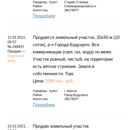
Город/нас. пункт:
Старая Станица
Район:
Семикаракорский р-н
Агентство:
ЭКСПЕРТ
Подробнее
Продается земельный участок, 20х50 м (10
11.03.2021,
09:57
соток), р-н Города Будущего. Все
№ 248937
Продаю —
коммуникации (свет, газ, вода) по меже.
Участки и
Участок ровный, чистый, на территории
дачи
есть ветхое строение. Земля в
собственности. Торг.
Цена:
1000 тыс. руб.
Город/нас. пункт:
г.
Шахты
Район:
Город Будущего
Агентство:
ЭКСПЕРТ
Подробнее
Продаю земельный участок
22.02.2021,