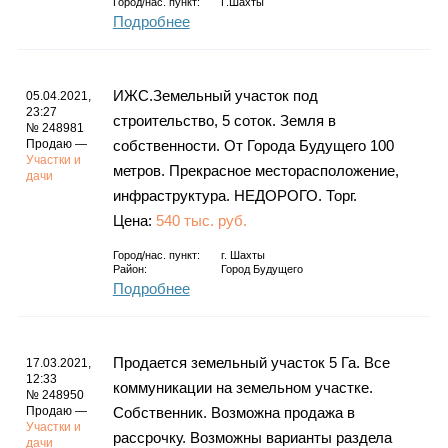
Город/нас. пункт:
Г.Шахты
Подробнее
ИЖС.Земельный участок под
05.04.2021,
23:27
строительство, 5 соток. Земля в
№ 248981
Продаю —
собственности. От Города Будущего 100
Участки и
метров. Прекрасное месторасположение,
дачи
инфраструктура. НЕДОРОГО. Торг.
Цена:
540 тыс. руб.
Город/нас. пункт:
г.
Шахты
Район:
Город Будущего
Подробнее
Продается земельный участок 5 Га. Все
17.03.2021,
12:33
коммуникации на земельном участке.
№ 248950
Продаю —
Собственник. Возможна продажа в
Участки и
рассрочку. Возможны варианты раздела
дачи