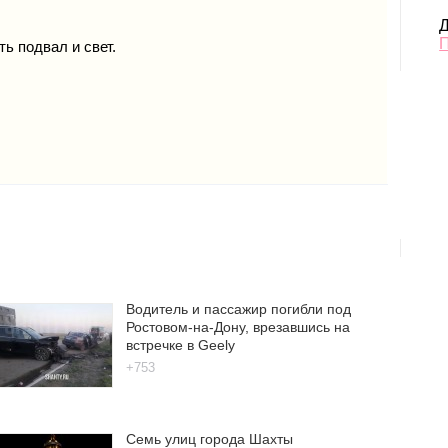
Д
ь подвал и свет.
Водитель и пассажир погибли под
Ростовом-на-Дону, врезавшись на
встречке в Geely
+753
Семь улиц города Шахты