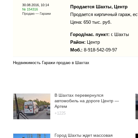
30.08.2016, 10:14
Продается Шахты, Центр
№ 154316
Продаю — Гаражи
Продается кирпичный гараж, ест
Цена: 650 тыс. руб.
Город/нас. пункт:
г.
Шахты
Район:
Центр
Моб.:
8-918-542-09-97
Недвижимость Гаражи продаю в Шахтах
В Шахтах перевернулся
автомобиль на дороге Центр —
Артем
+1225
Город Шахты ждет массовая