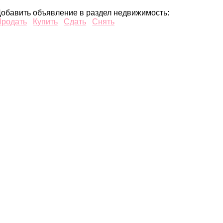
обавить объявление в раздел недвижимость:
Продать
Купить
Сдать
Снять