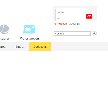
Регистрация
Забыли?
Карты
Фотогалерея
авка
Ещё...
Добавить