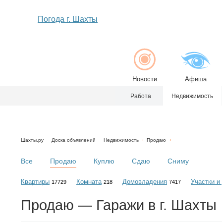
Погода г. Шахты
Новости
Афиша
Работа
Недвижимость
Шахты.ру
Доска объявлений
Недвижимость
Продаю
Все
Продаю
Куплю
Сдаю
Сниму
Квартиры
Комната
Домовладения
Участки и
17729
218
7417
Продаю — Гаражи в г. Шахты