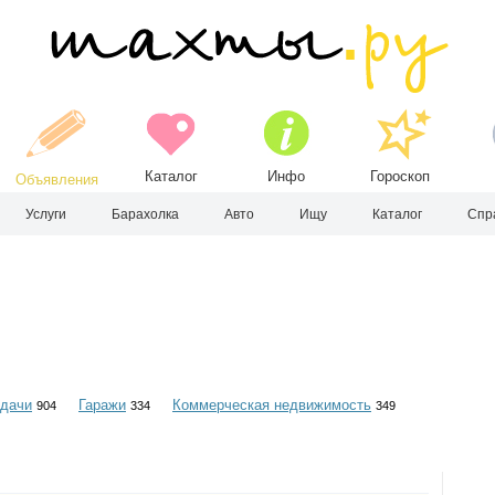
Каталог
Инфо
Гороскоп
Объявления
Услуги
Барахолка
Авто
Ищу
Каталог
Спр
 дачи
Гаражи
Коммерческая недвижимость
904
334
349