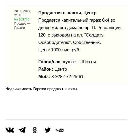
Каталог
20.02.2017,
Продается г. шахты, Центр
21:18
№ 169746
Продается капитальный гараж 6х4 во
Продаю —
дворе жилого дома по пр. П. Революции,
Гаражи
Инфо
120, с выходом на пл. "Солдату
Освободителю". Собственник.
Цена: 1000 тыс. руб.
Гороскоп
Город/нас. пункт:
Г. Шахты
Район:
Центр
Моб.:
8-928-172-25-61
Карты
Недвижимость Гаражи продаю г. шахты
Фотогалерея