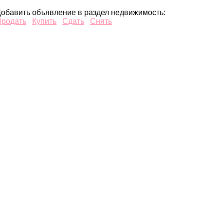
обавить объявление в раздел недвижимость:
Продать
Купить
Сдать
Снять