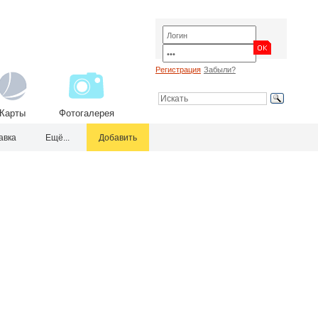
Регистрация
Забыли?
Карты
Фотогалерея
авка
Ещё...
Добавить