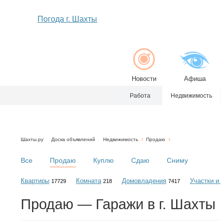
Погода г. Шахты
Новости
Афиша
Работа
Недвижимость
Шахты.ру
Доска объявлений
Недвижимость
Продаю
Все
Продаю
Куплю
Сдаю
Сниму
Квартиры
Комната
Домовладения
Участки и
17729
218
7417
Продаю — Гаражи в г. Шахты