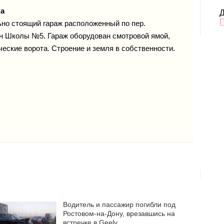
ка
Д
ьно стоящий гараж расположенный по пер.
он Школы №5. Гараж оборудован смотровой ямой,
еские ворота. Строение и земля в собственности.
Водитель и пассажир погибли под
Ростовом-на-Дону, врезавшись на
встречке в Geely