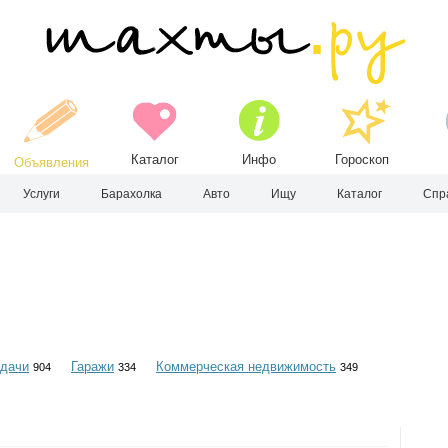
Каталог
Инфо
Гороскоп
Объявления
Услуги
Барахолка
Авто
Ищу
Каталог
Спр
 дачи
Гаражи
Коммерческая недвижимость
904
334
349