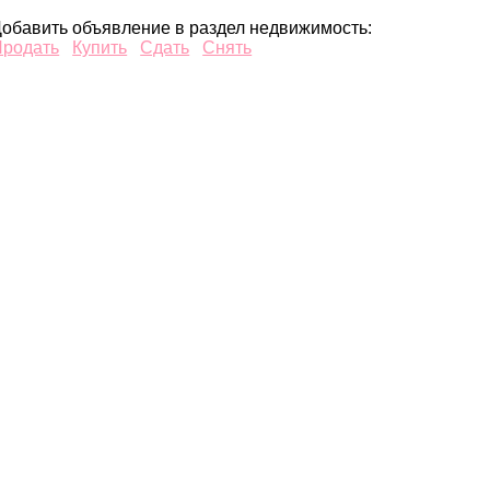
обавить объявление в раздел недвижимость:
Продать
Купить
Сдать
Снять