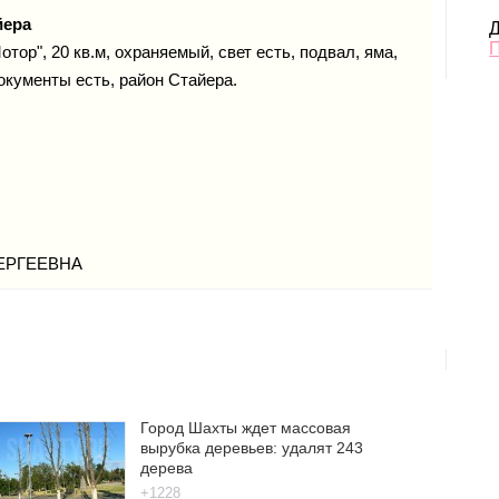
йера
Д
тор", 20 кв.м, охраняемый, свет есть, подвал, яма,
окументы есть, район Стайера.
ЕРГЕЕВНА
Город Шахты ждет массовая
вырубка деревьев: удалят 243
дерева
+1228