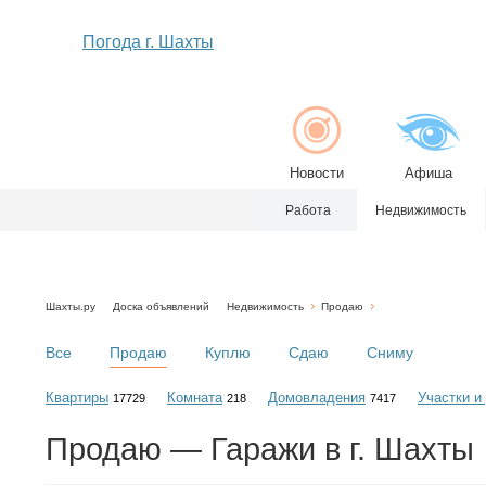
Погода г. Шахты
Новости
Афиша
Работа
Недвижимость
Шахты.ру
Доска объявлений
Недвижимость
Продаю
Все
Продаю
Куплю
Сдаю
Сниму
Квартиры
Комната
Домовладения
Участки и
17729
218
7417
Продаю — Гаражи в г. Шахты