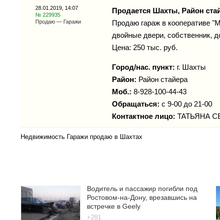
28.01.2019, 14:07
Продается Шахты, Район ста
№ 229935
Продаю — Гаражи
Продаю гараж в кооперативе "Мо
двойные двери, собственник, д
Цена: 250 тыс. руб.
Город/нас. пункт:
г.
Шахты
Район:
Район стайера
Моб.:
8-928-100-44-43
Обращаться:
с 9-00 до 21-00
Контактное лицо:
ТАТЬЯНА С
Недвижимость Гаражи продаю в Шахтах
Водитель и пассажир погибли под
Ростовом-на-Дону, врезавшись на
встречке в Geely
+281