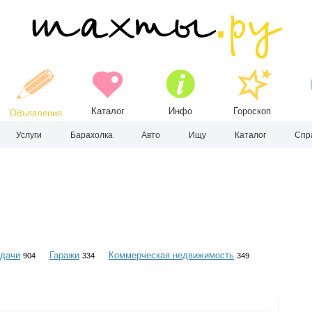
Каталог
Инфо
Гороскоп
Объявления
Услуги
Барахолка
Авто
Ищу
Каталог
Спр
 дачи
Гаражи
Коммерческая недвижимость
904
334
349