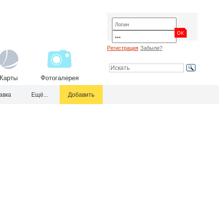
Регистрация
Забыли?
Карты
Фотогалерея
авка
Ещё...
Добавить