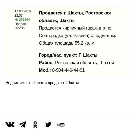
Каталог
17.03.2019,
Продается г. Шахты, Ростовская
22:37
№ 231844
область, Шахты
Продаю —
Продается кирпичный гараж в р-не
Гаражи
Инфо
Соцгородка (ул. Разина) с подвалом.
Общая площадь 55,2 кв. м.
Город/нас. пункт:
Г. Шахты
Гороскоп
Район:
Ростовская область, Шахты
Моб.:
8-904-446-44-91
Недвижимость Гаражи продаю г. Шахты
Карты
Фотогалерея