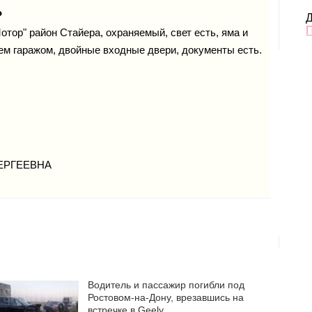
Р
Д
отор" район Стайера, охраняемый, свет есть, яма и
ем гаражом, двойные входные двери, документы есть.
ЕРГЕЕВНА
Водитель и пассажир погибли под
Ростовом-на-Дону, врезавшись на
встречке в Geely