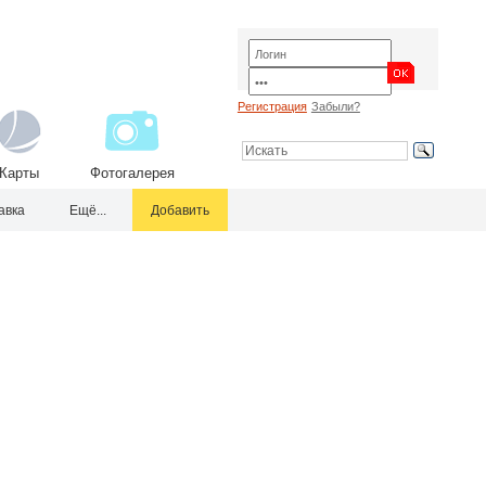
Регистрация
Забыли?
Карты
Фотогалерея
авка
Ещё...
Добавить