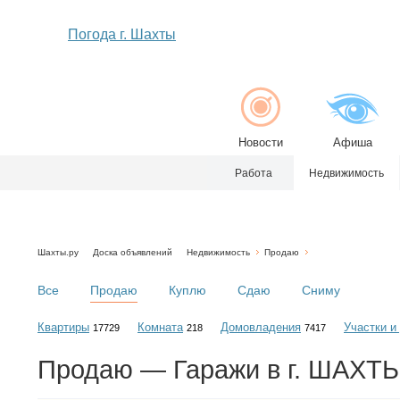
Погода г. Шахты
Новости
Афиша
Работа
Недвижимость
Шахты.ру
Доска объявлений
Недвижимость
Продаю
Все
Продаю
Куплю
Сдаю
Сниму
Квартиры
Комната
Домовладения
Участки и
17729
218
7417
Продаю — Гаражи в г. ШАХТ