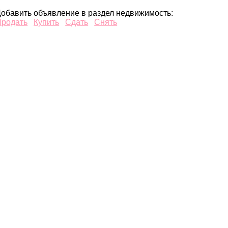
обавить объявление в раздел недвижимость:
Продать
Купить
Сдать
Снять