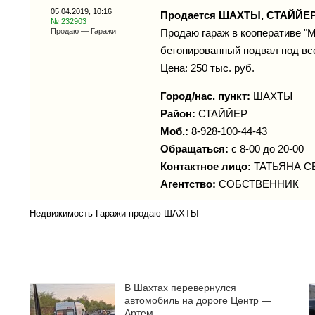
05.04.2019, 10:16
Продается ШАХТЫ, СТАЙЙЕ
№ 232903
Продаю — Гаражи
Продаю гараж в кооперативе "М
бетонированный подвал под вс
Цена: 250 тыс. руб.
Город/нас. пункт:
ШАХТЫ
Район:
СТАЙЙЕР
Моб.:
8-928-100-44-43
Обращаться:
с 8-00 до 20-00
Контактное лицо:
ТАТЬЯНА С
Агентство:
СОБСТВЕННИК
Недвижимость Гаражи продаю ШАХТЫ
В Шахтах перевернулся
автомобиль на дороге Центр —
Артем