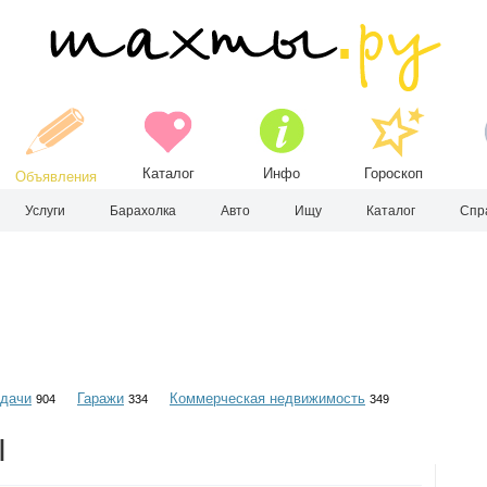
Каталог
Инфо
Гороскоп
Объявления
Услуги
Барахолка
Авто
Ищу
Каталог
Спр
 дачи
Гаражи
Коммерческая недвижимость
904
334
349
Ы