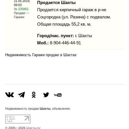
21.05.2019,
Каталог
Продается Шахты
09:03
№ 235861
Продается кирпичный гараж в р-не
Продаю —
Соцгородка (ул. Разина) с подвалом.
Гаражи
Общая площадь 55,2 кв. м.
Инфо
Город/нас. пункт:
г.
Шахты
Моб.:
8-904-446-44-91
Недвижимость Гаражи продаю в Шахтах
Гороскоп
Карты
Недвижимость
продаю
Шахты
, объявления.
Фотогалерея
© 2005—2026
Шахты.ру