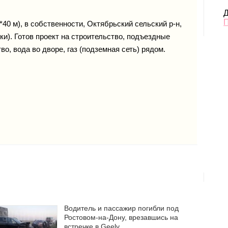
Д
*40 м), в собственности, Октябрьский сельский р-н,
ки). Готов проект на строительство, подъездные
о, вода во дворе, газ (подземная сеть) рядом.
Водитель и пассажир погибли под
Ростовом-на-Дону, врезавшись на
встречке в Geely