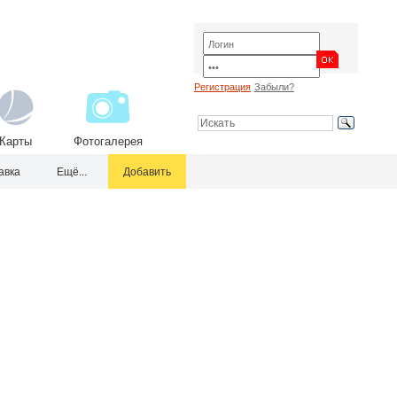
Регистрация
Забыли?
Карты
Фотогалерея
авка
Ещё...
Добавить