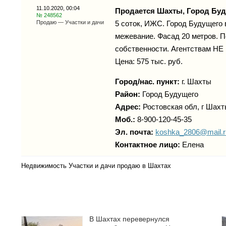
11.10.2020, 00:04
Продается Шахты, Город Бу
№ 248562
Продаю — Участки и дачи
5 соток, ИЖС. Город Будущего 
межевание. Фасад 20 метров. П
собственности. Агентствам НЕ
Цена: 575 тыс. руб.
Город/нас. пункт:
г.
Шахты
Район:
Город Будущего
Адрес:
Ростовская обл, г Шахты
Моб.:
8-900-120-45-35
Эл. почта:
koshka_2806@mail.r
Контактное лицо:
Елена
Недвижимость Участки и дачи продаю в Шахтах
В Шахтах перевернулся