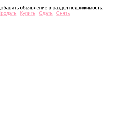
обавить объявление в раздел недвижимость:
Продать
Купить
Сдать
Снять