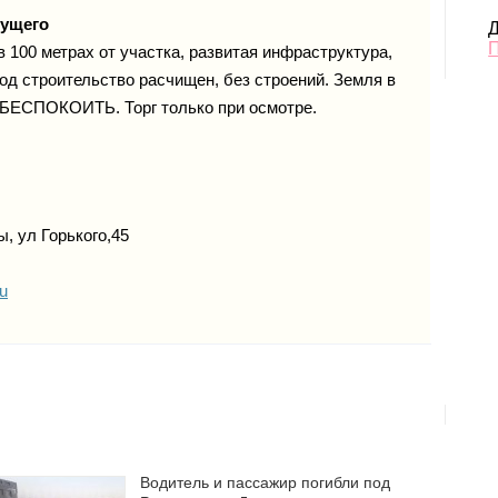
дущего
Д
в 100 метрах от участка, развитая инфраструктура,
од строительство расчищен, без строений. Земля в
 БЕСПОКОИТЬ. Торг только при осмотре.
, ул Горького,45
u
Водитель и пассажир погибли под