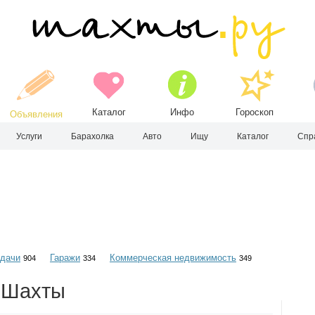
Каталог
Инфо
Гороскоп
Объявления
Услуги
Барахолка
Авто
Ищу
Каталог
Спр
 дачи
Гаражи
Коммерческая недвижимость
904
334
349
. Шахты