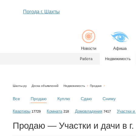
Погода г. Шахты
Новости
Афиша
Работа
Недвижимость
Шахты.ру
Доска объявлений
Недвижимость
Продаю
Все
Продаю
Куплю
Сдаю
Сниму
Квартиры
Комната
Домовладения
Участки и
17729
218
7417
Продаю — Участки и дачи в г