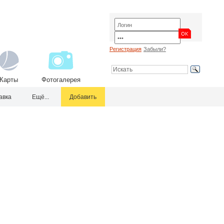
Регистрация
Забыли?
Карты
Фотогалерея
авка
Ещё...
Добавить