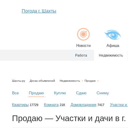
Погода г. Шахты
Новости
Афиша
Работа
Недвижимость
Шахты.ру
Доска объявлений
Недвижимость
Продаю
Все
Продаю
Куплю
Сдаю
Сниму
Квартиры
Комната
Домовладения
Участки и
17729
218
7417
Продаю — Участки и дачи в г