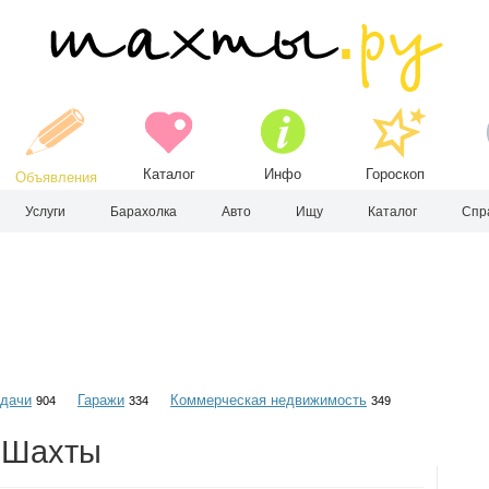
Каталог
Инфо
Гороскоп
Объявления
Услуги
Барахолка
Авто
Ищу
Каталог
Спр
 дачи
Гаражи
Коммерческая недвижимость
904
334
349
. Шахты