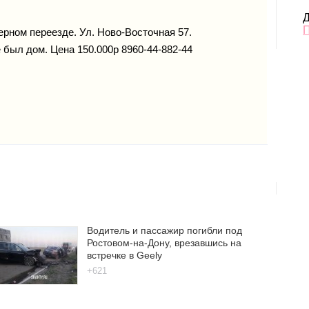
Д
ерном переезде. Ул. Ново-Восточная 57.
был дом. Цена 150.000р 8960-44-882-44
Водитель и пассажир погибли под
Ростовом-на-Дону, врезавшись на
встречке в Geely
+621