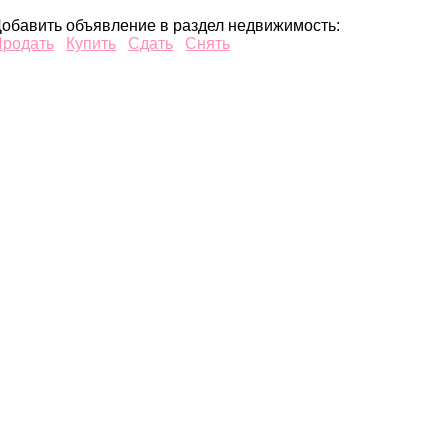
обавить объявление в раздел недвижимость:
Продать
Купить
Сдать
Снять