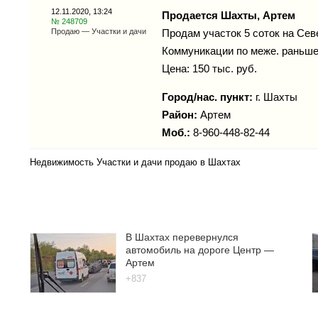
12.11.2020, 13:24
Продается Шахты, Артем
№ 248709
Продаю — Участки и дачи
Продам участок 5 соток на Сев
Коммуникации по меже. раньше 
Цена: 150 тыс. руб.
Город/нас. пункт:
г.
Шахты
Район:
Артем
Моб.:
8-960-448-82-44
Недвижимость Участки и дачи продаю в Шахтах
В Шахтах перевернулся
автомобиль на дороге Центр —
Артем
+837