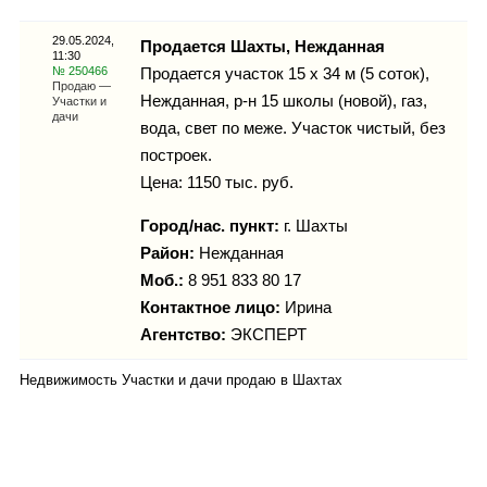
Каталог
29.05.2024,
Продается Шахты, Нежданная
11:30
№ 250466
Продается участок 15 х 34 м (5 соток),
Продаю —
Нежданная, р-н 15 школы (новой), газ,
Участки и
Инфо
дачи
вода, свет по меже. Участок чистый, без
построек.
Цена: 1150 тыс. руб.
Гороскоп
Город/нас. пункт:
г.
Шахты
Район:
Нежданная
Моб.:
8 951 833 80 17
Контактное лицо:
Ирина
Карты
Агентство:
ЭКСПЕРТ
Недвижимость Участки и дачи продаю в Шахтах
Фотогалерея