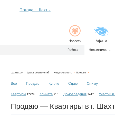
Погода г. Шахты
Новости
Афиша
Работа
Недвижимость
Шахты.ру
Доска объявлений
Недвижимость
Продаю
Все
Продаю
Куплю
Сдаю
Сниму
Квартиры
Комната
Домовладения
Участки и
17729
218
7417
Продаю — Квартиры в г. Шах