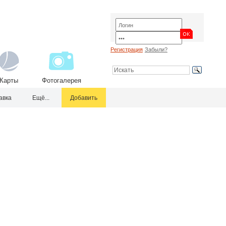
Регистрация
Забыли?
Карты
Фотогалерея
авка
Ещё...
Добавить