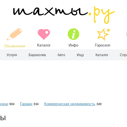
Каталог
Инфо
Гороскоп
Объявления
Услуги
Барахолка
Авто
Ищу
Каталог
Спр
 дачи
Гаражи
Коммерческая недвижимость
904
334
349
ты