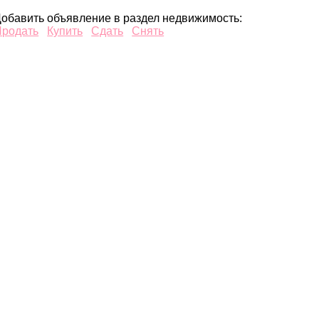
обавить объявление в раздел недвижимость:
Продать
Купить
Сдать
Снять