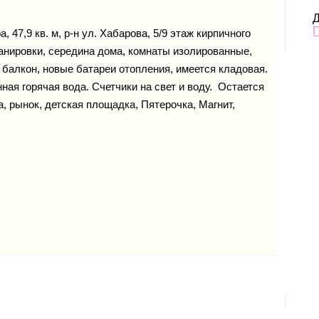
Д
 47,9 кв. м, р-н ул. Хабарова, 5/9 этаж кирпичного
анировки, середина дома, комнаты изолированные,
и балкон, новые батареи отопления, имеется кладовая.
ая горячая вода. Счетчики на свет и воду. Остается
 рынок, детская площадка, Пятерочка, Магнит,