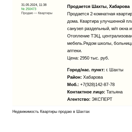
31.05.2024, 11:38
Продается Шахты, Хабарова
№ 250473
Продаю — Квартиры
Продается 2-комнатная квартира,
дома. Квартира улучшенной пл
санузел раздельный, м/п окна 
Отопление ТЭЦ, централизованн
мебель.Рядом школы, больница,
аптеки.
Цена: 2950 тыс. руб.
Город/нас. пункт:
г.
Шахты
Район:
Хабарова
Моб.:
+7(928)142-87-78
Контактное лицо:
Татьяна
Агентство:
ЭКСПЕРТ
Недвижимость Квартиры продаю в Шахтах