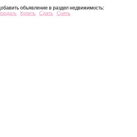
обавить объявление в раздел недвижимость:
Продать
Купить
Сдать
Снять