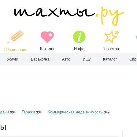
Каталог
Инфо
Гороскоп
Объявления
Услуги
Барахолка
Авто
Ищу
Каталог
Спр
 дачи
Гаражи
Коммерческая недвижимость
904
334
349
ты