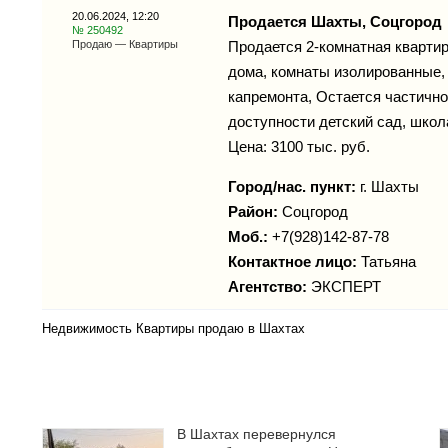
20.06.2024, 12:20
Продается Шахты, Соцгород
№ 250492
Продаю — Квартиры
Продается 2-комнатная квартира,
дома, комнаты изолированные,
капремонта, Остается частично
доступности детский сад, школа
Цена: 3100 тыс. руб.
Город/нас. пункт:
г.
Шахты
Район:
Соцгород
Моб.:
+7(928)142-87-78
Контактное лицо:
Татьяна
Агентство:
ЭКСПЕРТ
Недвижимость Квартиры продаю в Шахтах
В Шахтах перевернулся