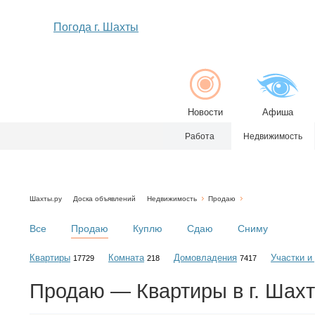
Погода г. Шахты
Новости
Афиша
Работа
Недвижимость
Шахты.ру
Доска объявлений
Недвижимость
Продаю
Все
Продаю
Куплю
Сдаю
Сниму
Квартиры
Комната
Домовладения
Участки и
17729
218
7417
Продаю — Квартиры в г. Шах