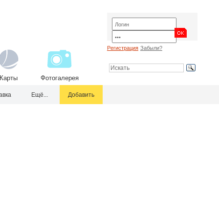
Регистрация
Забыли?
Карты
Фотогалерея
авка
Ещё...
Добавить