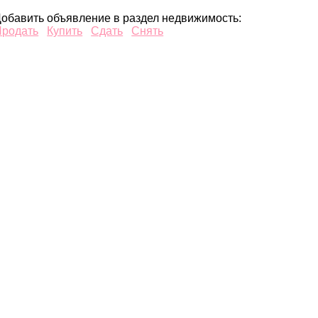
обавить объявление в раздел недвижимость:
Продать
Купить
Сдать
Снять