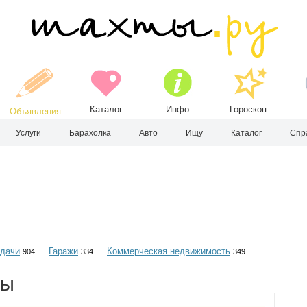
Каталог
Инфо
Гороскоп
Объявления
Услуги
Барахолка
Авто
Ищу
Каталог
Спр
 дачи
Гаражи
Коммерческая недвижимость
904
334
349
ты