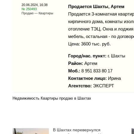
20.06.2024, 16:38
Продается Шахты, Артем
№ 250493
Продаю — Квартиры
Продается 3-комнатная квартира
кирпичного дома, комнаты изол
отопление ТЭЦ. Окна и лоджия 
мебель, остальная - по договор
Цена: 3600 тыс. руб.
Город/нас. пункт:
г.
Шахты
Район:
Артем
Моб.:
8 951 833 80 17
Контактное лицо:
Ирина
Агентство:
ЭКСПЕРТ
Недвижимость Квартиры продаю в Шахтах
В Шахтах перевернулся