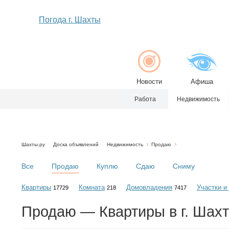
Погода г. Шахты
Новости
Афиша
Работа
Недвижимость
Шахты.ру
Доска объявлений
Недвижимость
Продаю
Все
Продаю
Куплю
Сдаю
Сниму
Квартиры
Комната
Домовладения
Участки и
17729
218
7417
Продаю — Квартиры в г. Шах