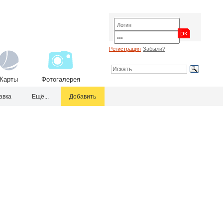
Регистрация
Забыли?
Карты
Фотогалерея
авка
Ещё...
Добавить