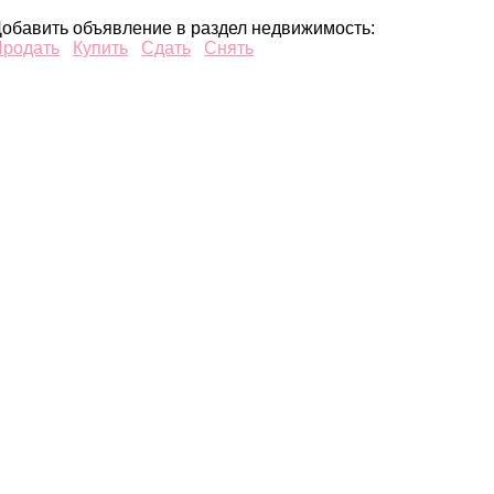
обавить объявление в раздел недвижимость:
Продать
Купить
Сдать
Снять