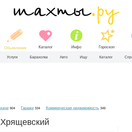
Каталог
Инфо
Гороскоп
Объявления
Услуги
Барахолка
Авто
Ищу
Каталог
Спр
 дачи
Гаражи
Коммерческая недвижимость
904
334
349
. Хрящевский