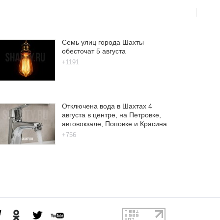
Семь улиц города Шахты
обесточат 5 августа
+1191
Отключена вода в Шахтах 4
августа в центре, на Петровке,
автовокзале, Поповке и Красина
+756