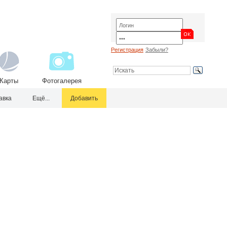
Регистрация
Забыли?
Карты
Фотогалерея
авка
Ещё...
Добавить