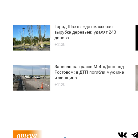
Город Шахты ждет массовая
вырубка деревьев: удалят 243
дерева
+1138
Занесло на трассе М-4 «Дон» под
Ростовом: в ДТП погибли мужчина
и женщина
+1120