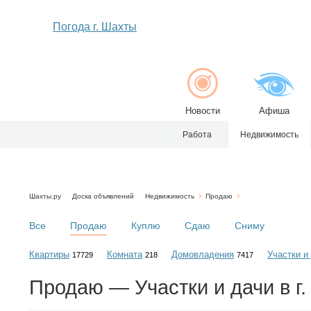
Погода г. Шахты
Новости
Афиша
Работа
Недвижимость
Шахты.ру
Доска объявлений
Недвижимость
Продаю
Все
Продаю
Куплю
Сдаю
Сниму
Квартиры
Комната
Домовладения
Участки и
17729
218
7417
Продаю — Участки и дачи в г