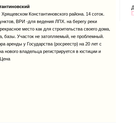
тантиновский
Д
 Хрящевском Константиновского района. 14 соток.
унктов, ВРИ -для ведения ЛПХ. на берегу реки
Прекрасное место как для строительства своего дома,
а, базы. Участок не затопляемый, не проблемный.
ра аренды у Государства (росреестр) на 20 лет с
на нового владельца регистрируется в юстиции и
 Цена