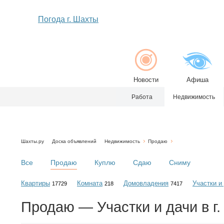
Погода г. Шахты
Новости
Афиша
Работа
Недвижимость
Шахты.ру
Доска объявлений
Недвижимость
Продаю
Все
Продаю
Куплю
Сдаю
Сниму
Квартиры
Комната
Домовладения
Участки и
17729
218
7417
Продаю — Участки и дачи в г