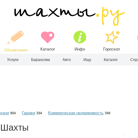
Каталог
Инфо
Гороскоп
Объявления
Услуги
Барахолка
Авто
Ищу
Каталог
Спр
 дачи
Гаражи
Коммерческая недвижимость
904
334
349
. Шахты