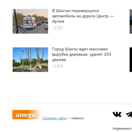
В Шахтах перевернулся
автомобиль на дороге Центр —
Артем
+1205
Город Шахты ждет массовая
вырубка деревьев: удалят 243
дерева
+1404
Создание сайта
— «Амега»
Недвижимо