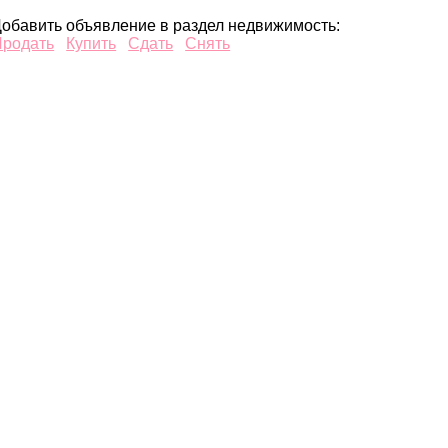
обавить объявление в раздел недвижимость:
Продать
Купить
Сдать
Снять