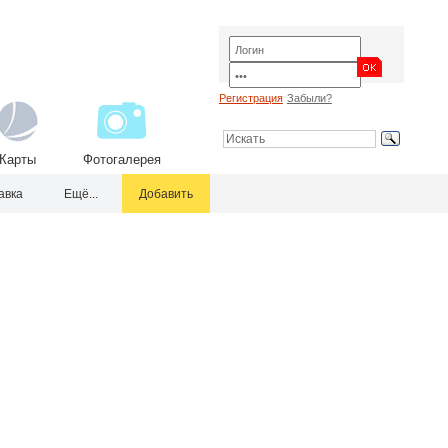
Регистрация
Забыли?
Карты
Фотогалерея
авка
Ещё...
Добавить