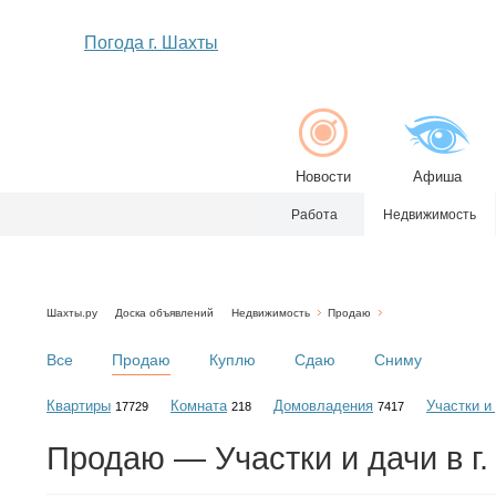
Погода г. Шахты
Новости
Афиша
Работа
Недвижимость
Шахты.ру
Доска объявлений
Недвижимость
Продаю
Все
Продаю
Куплю
Сдаю
Сниму
Квартиры
Комната
Домовладения
Участки и
17729
218
7417
Продаю — Участки и дачи в г