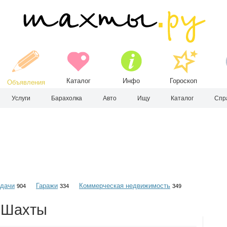
Каталог
Инфо
Гороскоп
Объявления
Услуги
Барахолка
Авто
Ищу
Каталог
Спр
 дачи
Гаражи
Коммерческая недвижимость
904
334
349
. Шахты