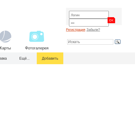
Регистрация
Забыли?
Карты
Фотогалерея
авка
Ещё...
Добавить