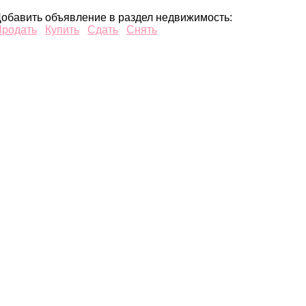
обавить объявление в раздел недвижимость:
Продать
Купить
Сдать
Снять