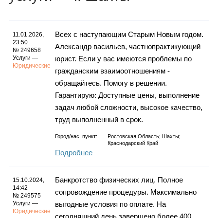
Каталог
Всех с наступающим Старым Новым годом.
11.01.2026,
23:50
Александр васильев, частнопрактикующий
Инфо
№ 249658
Услуги —
юрист. Если у вас имеются проблемы по
Юридические
гражданским взаимоотношениям -
обращайтесь. Помогу в решении.
Гарантирую: Доступные цены, выполнение
Гороскоп
задач любой сложности, высокое качество,
труд выполненный в срок.
Город/нас. пункт:
Ростовская Область; Шахты;
Карты
Краснодарский Край
Подробнее
Банкротство физических лиц. Полное
15.10.2024,
14:42
Фотогалерея
сопровождение процедуры. Максимально
№ 249575
Услуги —
выгодные условия по оплате. На
Юридические
сегодняшний день завершено более 400