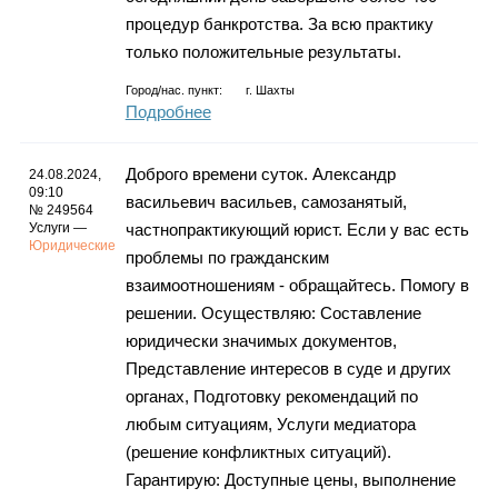
процедур банкротства. За всю практику
только положительные результаты.
Город/нас. пункт:
г.
Шахты
Подробнее
Доброго времени суток. Александр
24.08.2024,
09:10
васильевич васильев, самозанятый,
№ 249564
Услуги —
частнопрактикующий юрист. Если у вас есть
Юридические
проблемы по гражданским
взаимоотношениям - обращайтесь. Помогу в
решении. Осуществляю: Составление
юридически значимых документов,
Представление интересов в суде и других
органах, Подготовку рекомендаций по
любым ситуациям, Услуги медиатора
(решение конфликтных ситуаций).
Гарантирую: Доступные цены, выполнение