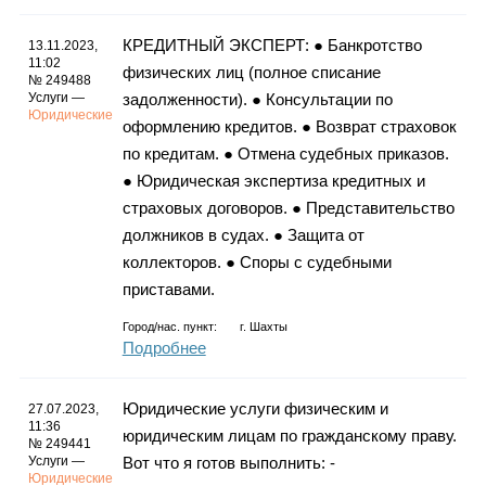
КРЕДИТНЫЙ ЭКСПЕРТ: ● Банкротство
13.11.2023,
11:02
физических лиц (полное списание
№ 249488
Услуги —
задолженности). ● Консультации по
Юридические
оформлению кредитов. ● Возврат страховок
по кредитам. ● Отмена судебных приказов.
● Юридическая экспертиза кредитных и
страховых договоров. ● Представительство
должников в судах. ● Защита от
коллекторов. ● Споры с судебными
приставами.
Город/нас. пункт:
г.
Шахты
Подробнее
Юридические услуги физическим и
27.07.2023,
11:36
юридическим лицам по гражданскому праву.
№ 249441
Услуги —
Вот что я готов выполнить: -
Юридические