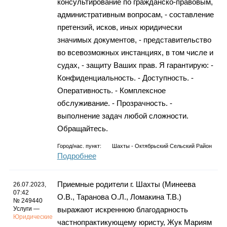
консультирование по гражданско-правовым,
административным вопросам, - составление
претензий, исков, иных юридически
значимых документов, - представительство
во всевозможных инстанциях, в том числе и
судах, - защиту Ваших прав. Я гарантирую: -
Конфиденциальность. - Доступность. -
Оперативность. - Комплексное
обслуживание. - Прозрачность. -
выполнение задач любой сложности.
Обращайтесь.
Город/нас. пункт:
Шахты - Октябрьский Сельский Район
Подробнее
Приемные родители г. Шахты (Минеева
26.07.2023,
07:42
О.В., Таранова О.Л., Ломакина Т.В.)
№ 249440
Услуги —
выражают искреннюю благодарность
Юридические
частнопрактикующему юристу, Жук Мариям