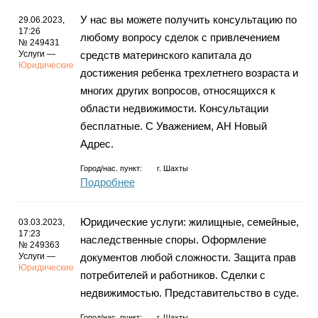
У нас вы можете получить консультацию по
29.06.2023,
17:26
любому вопросу сделок с привлечением
№ 249431
Услуги —
средств материнского капитала до
Юридические
достижения ребенка трехлетнего возраста и
многих других вопросов, относящихся к
области недвижимости. Консультации
бесплатные. С Уважением, АН Новый
Адрес.
Город/нас. пункт:
г.
Шахты
Подробнее
Юридические услуги: жилищные, семейные,
03.03.2023,
17:23
наследственные споры. Оформление
№ 249363
Услуги —
документов любой сложности. Защита прав
Юридические
потребителей и работников. Сделки с
недвижимостью. Представительство в суде.
Город/нас. пункт:
г.
Шахты