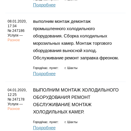
Подробнее
выполним монтаж демонтаж
08.01.2020,
17:34
промышленного холодильного
№ 247186
Услуги —
оборудования. Сборка холодильных
Разное
морозильных камер. Монтаж торгового
оборудования выносной холод.
Обслуживание ремонт заправка фреоном.
Город/нас. пункт:
г.
Шахты
Подробнее
ВЫПОЛНИМ МОНТАЖ ХОЛОДИЛЬНОГО
04.01.2020,
12:25
ОБОРУДОВАНИЯ РЕМОНТ
№ 247178
Услуги —
ОБСЛУЖИВАНИЕ МОНТАЖ
Разное
ХОЛОДИЛЬНЫХ КАМЕР.
Город/нас. пункт:
г.
Шахты
Подробнее