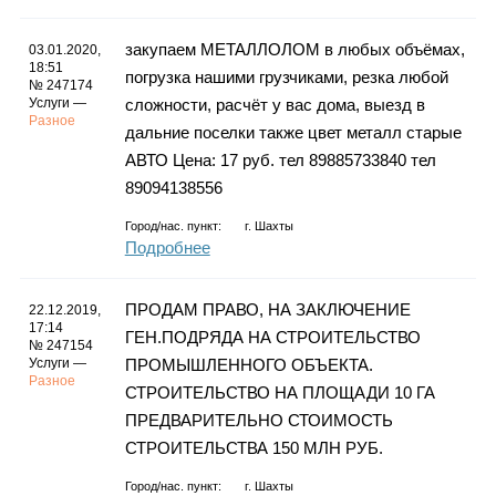
закупаем МЕТАЛЛОЛОМ в любых объёмах,
03.01.2020,
18:51
погрузка нашими грузчиками, резка любой
№ 247174
Услуги —
сложности, расчёт у вас дома, выезд в
Разное
дальние поселки также цвет металл старые
АВТО Цена: 17 руб. тел 89885733840 тел
89094138556
Город/нас. пункт:
г.
Шахты
Подробнее
ПРОДАМ ПРАВО, НА ЗАКЛЮЧЕНИЕ
22.12.2019,
17:14
ГЕН.ПОДРЯДА НА СТРОИТЕЛЬСТВО
№ 247154
Услуги —
ПРОМЫШЛЕННОГО ОБЪЕКТА.
Разное
СТРОИТЕЛЬСТВО НА ПЛОЩАДИ 10 ГА
ПРЕДВАРИТЕЛЬНО СТОИМОСТЬ
СТРОИТЕЛЬСТВА 150 МЛН РУБ.
Город/нас. пункт:
г.
Шахты