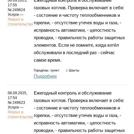
Ежегодный контроль и обслуживание
06.09.2025,
17:55
газовых котлов. Проверка включает в себя:
№ 249624
Услуги —
- состояние и чистоту теплообменников и
Ремонт и
горелки, - отсутствие утечек воды и газа, -
строительство
исправность автоматики, - целостность
проводки, - правильность работы защитных
элементов. Если не помните, когда котёл
обслуживали в последний раз - сейчас
самое время.
Город/нас. пункт:
г.
Шахты
Подробнее
Ежегодный контроль и обслуживание
06.09.2025,
17:54
газовых котлов. Проверка включает в себя:
№ 249623
Услуги —
- состояние и чистоту теплообменников и
Ремонт и
горелки, - отсутствие утечек воды и газа, -
строительство
исправность автоматики, - целостность
проводки, - правильность работы защитных