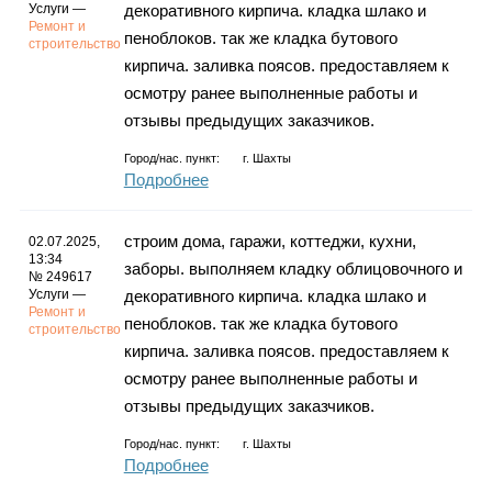
Услуги —
декоративного кирпича. кладка шлако и
Ремонт и
пеноблоков. так же кладка бутового
строительство
кирпича. заливка поясов. предоставляем к
осмотру ранее выполненные работы и
отзывы предыдущих заказчиков.
Город/нас. пункт:
г.
Шахты
Подробнее
строим дома, гаражи, коттеджи, кухни,
02.07.2025,
13:34
заборы. выполняем кладку облицовочного и
№ 249617
Услуги —
декоративного кирпича. кладка шлако и
Ремонт и
пеноблоков. так же кладка бутового
строительство
кирпича. заливка поясов. предоставляем к
осмотру ранее выполненные работы и
отзывы предыдущих заказчиков.
Город/нас. пункт:
г.
Шахты
Подробнее