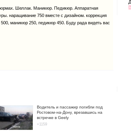
Д
В
формах. Шеллак. Маникюр. Педикюр. Аппаратная
уры. наращивание 750 вместе с дизайном. коррекция
 500, маникюр 250, педикюр 450. Буду рада видеть вас
Водитель и пассажир погибли под
Ростовом-на-Дону, врезавшись на
встречке в Geely
+1159