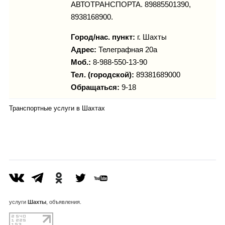
АВТОТРАНСПОРТА. 89885501390,
8938168900.
Город/нас. пункт:
г.
Шахты
Адрес:
Телеграфная 20а
Моб.:
8-988-550-13-90
Тел. (городской):
89381689000
Обращаться:
9-18
Транспортные услуги в Шахтах
услуги
Шахты
, объявления.