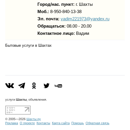
Город/нас. пункт:
г.
Шахты
Моб.:
8-950-840-13-38
Эл. почта:
vadim221973@yandex.ru
Обращаться:
08.00 - 20.00
Контактное лицо:
Вадим
Бытовые услуги в Шахтах
услуги
Шахты
, объявления.
© 2005—2026
Шахты.ру
Реклама
О проекте
Контакты
Карта сайта
Помощь
Обратная связь