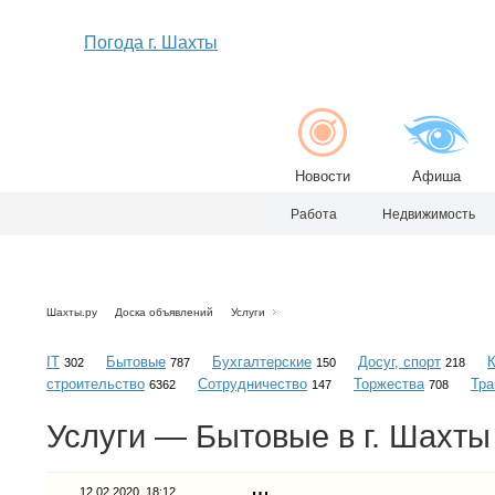
Погода г. Шахты
Новости
Афиша
Работа
Недвижимость
Шахты.ру
Доска объявлений
Услуги
IT
Бытовые
Бухгалтерские
Досуг, спорт
302
787
150
218
строительство
Сотрудничество
Торжества
Тра
6362
147
708
Услуги — Бытовые в г. Шахты
12.02.2020, 18:12