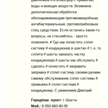
воды и моющих веществ. Возможна
дополнительная обработка
обеззараживающим противомикробным,
антибактериальным, противогрибковым
спец средством. Если остались какие-то
вопросы, не стесняйтесь - просто
позвоните. # Где как почистить сплит
систему # кондиционер в шахтах # т. о. то
сплита # шахты заказать чистку
кондиционера # шахты как обслужить #
сделать # почистить # заправить
заправка # сплит-систему своими руками
самому обслуживание сплит системы #
промывка # сплит-система #
кондиционер. С уважением Дмитрий
Город/нас. пункт:
г.
Шахты
Моб.:
8-950-860-60-90